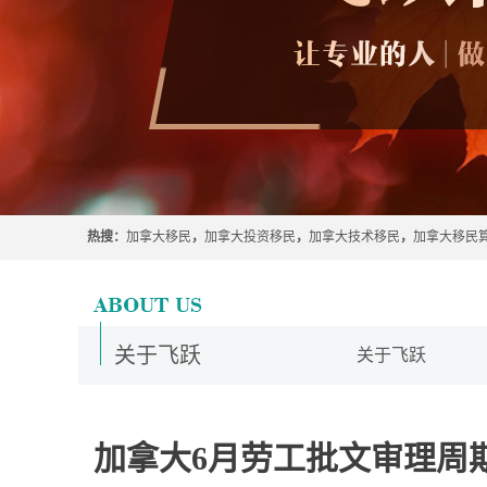
热搜：
加拿大移民
，
加拿大投资移民
，
加拿大技术移民
，
加拿大移民
关于飞跃
关于飞跃
加拿大6月劳工批文审理周