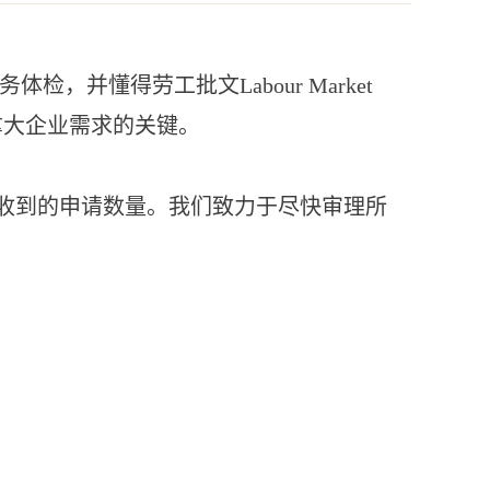
体检，并懂得劳工批文Labour Market
足加拿大企业需求的关键。
取决于TFWP收到的申请数量。我们致力于尽快审理所