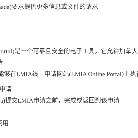
Canada)要求提供更多信息或文件的请求
line Portal)是一个可靠且安全的电子工具。它允
请
够在LMIA线上申请网站(LMIA Online Portal)
A申请
ada)提交LMIA申请之前，完成或返回到该申请
费用