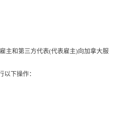
许加拿大雇主和第三方代表(代表雇主)向加拿大服
上执行以下操作：