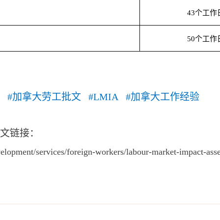
个工作
43
个工作
50
 #加拿大劳工批文 #LMIA #加拿大工作经验
文链接：
elopment/services/foreign-workers/labour-market-impact-ass