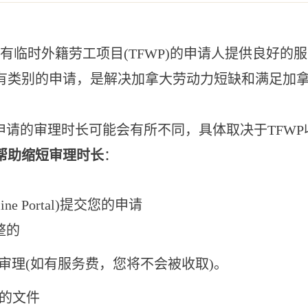
力于为所有临时外籍劳工项目(TFWP)的申请人提供良好的服务
A”及其下面的所有类别的申请，是解决加拿大劳动力短缺和满
t Assessment)申请的审理时长可能会有所不同，具体
帮助缩短审理时长
：
ne Portal)提交您的申请
整的
理(如有服务费，您将不会被收取)。
的文件