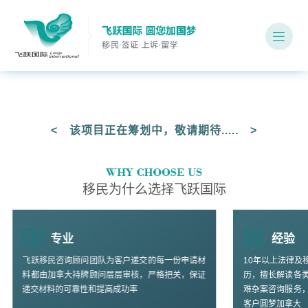
< 该项目正在筹划中，敬请期待..... >
移民为什么选择飞跃国际
专业
经验
飞跃移民咨询顾问团队为客户递交的每一份申请材
10年以上法律及
料都由加拿大持牌顾问层层审核，严格把关，保证
历，擅长解读各
递交材料的可靠性和提高成功率
难杂案咨询服务
客户圆梦加拿大