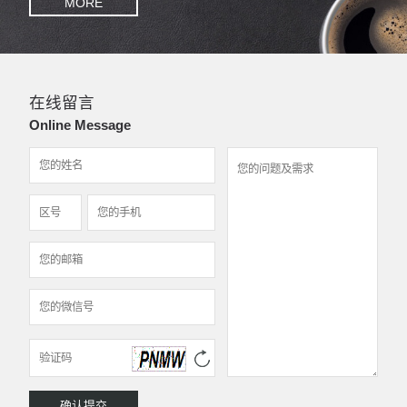
MORE
在线留言
Online Message