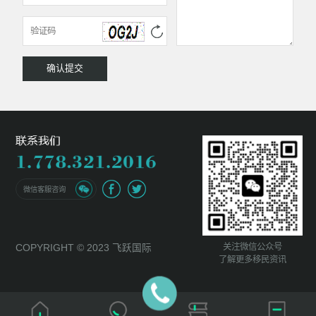
微信客服咨询
关注微信公众号
COPYRIGHT © 2023 飞跃国际
了解更多移民资讯