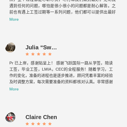
遇到任何的问题，哪怕是很小很小的问题都是耐心解答。之
前也有遇上工签过期等一系列问题，他们都可以提供出最好
的方案，提前做好各种应对的准备，绝对是不可多得的好团
More
队！最重要的是态度真的超级好！！！
Julia “Sweet tooth” J
Pr 已上岸，感谢贴呈上！ 感谢飞跃国际一路从学签，陪读
工签，毕业工签，LMIA，CEC的全程服务！随着学习，工
作的变化，准备的进程也是逐步推进，顾问凭着丰富的经验
及时调整方案，每次需要准备的资料都核对认真。非常感谢
Cassie 和 Elaine…...
More
Claire Chen