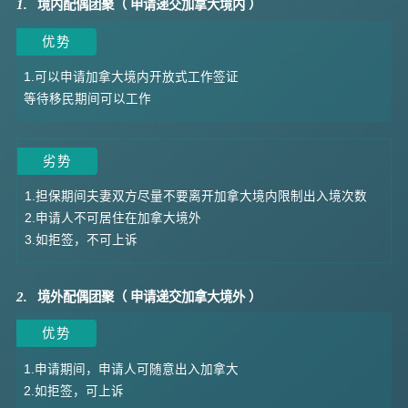
1.
境内配偶团聚（ 申请递交加拿大境内 ）
优势
1.可以申请加拿大境内开放式工作签证
等待移民期间可以工作
劣势
1.担保期间夫妻双方尽量不要离开加拿大境内限制出入境次数
2.申请人不可居住在加拿大境外
3.如拒签，不可上诉
2.
境外配偶团聚（ 申请递交加拿大境外 ）
优势
1.申请期间，申请人可随意出入加拿大
2.如拒签，可上诉