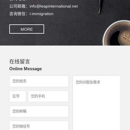
公司邮箱：info@leapinternational.net
咨询微信：i-immigration
MORE
在线留言
Online Message