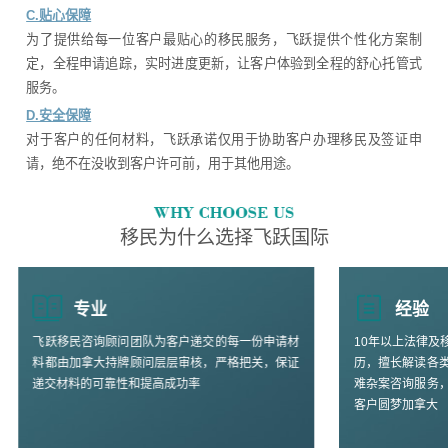
C.贴心保障
为了提供给每一位客户最贴心的移民服务，飞跃提供个性化方案制
定，全程申请追踪，实时进度更新，让客户体验到全程的舒心托管式
服务。
D.安全保障
对于客户的任何材料，飞跃承诺仅用于协助客户办理移民及签证申
请，绝不在没收到客户许可前，用于其他用途。
移民为什么选择飞跃国际
专业
经验
飞跃移民咨询顾问团队为客户递交的每一份申请材
10年以上法律及
料都由加拿大持牌顾问层层审核，严格把关，保证
历，擅长解读各
递交材料的可靠性和提高成功率
难杂案咨询服务
客户圆梦加拿大