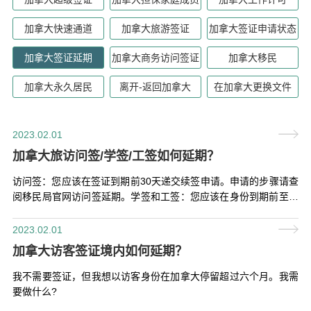
加拿大快速通道
加拿大旅游签证
加拿大签证申请状态
加拿大签证延期
加拿大商务访问签证
加拿大移民
加拿大永久居民
离开-返回加拿大
在加拿大更换文件
2023.02.01
加拿大旅访问签/学签/工签如何延期？
访问签：您应该在签证到期前30天递交续签申请。申请的步骤请查
阅移民局官网访问签延期。学签和工签：您应该在身份到期前至少
30天内提出申请，并确保自己满足学生/工作的续签要求。申请步骤
请查阅移民局官网学签延期以及工签延期。
2023.02.01
加拿大访客签证境内如何延期？
我不需要签证，但我想以访客身份在加拿大停留超过六个月。我需
要做什么?