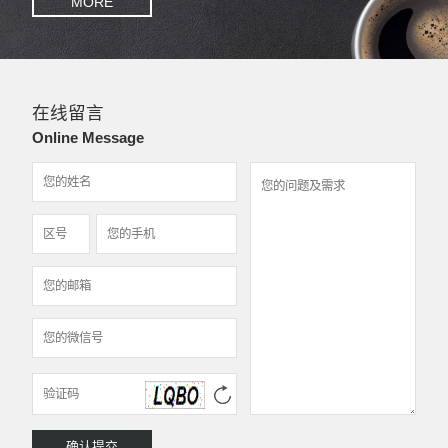
MORE
在线留言
Online Message