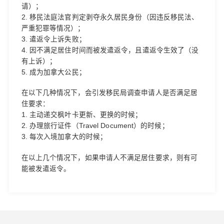
请）；
2. 移民法庭法官判定剥夺永久居民身份（因违反移民法、
严重犯罪等情况）；
3. 遣返令上诉失败；
4. 因不满足居住时间而被发遣返令，且遣返令生效了（没
有上诉）；
5. 成为加拿大公民；
在以下几种情况下，会引发移民局调查申请人是否满足居
住要求：
1. 主动递交枫叶卡更新、更换的时候；
2. 办理旅行证件（Travel Document）的时候；
3. 每次入境加拿大的时候；
在以上几个情况下，如果申请人不满足居住要求，则有可
能被发遣返令。