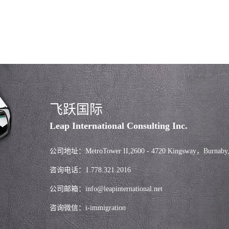
飞跃国际
Leap International Consulting Inc.
公司地址：MetroTower II,2600 - 4720 Kingsway，Burnaby
咨询电话：1.778.321.2016
公司邮箱：info@leapinternational.net
咨询微信：i-immigration