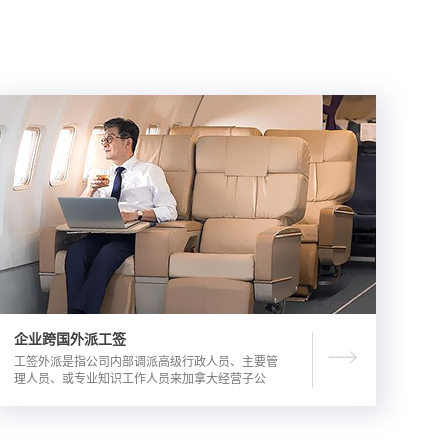
企业跨国外派工签
工签外派是指公司内部调派高级行政人员、主要管
理人员、或专业知识工作人员来加拿大经营子公
司，这是一种临时的工作签证，总申请流程时长为
3-6个月。