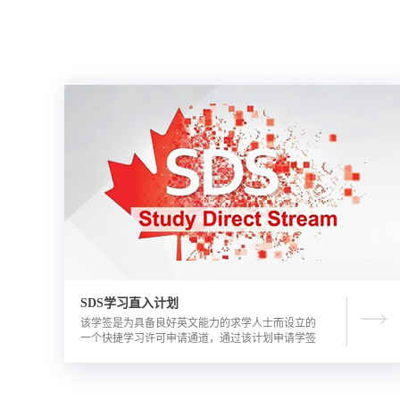
SDS学习直入计划
该学签是为具备良好英文能力的求学人士而设立的
一个快捷学习许可申请通道，通过该计划申请学签
的优势包括需要的资金证明文件更少，审理时间更
短。申请人需要有满足学校直录要求的语言成绩，
学校正式录取通知书，及加拿大金融机构出具的担
保投资证明。