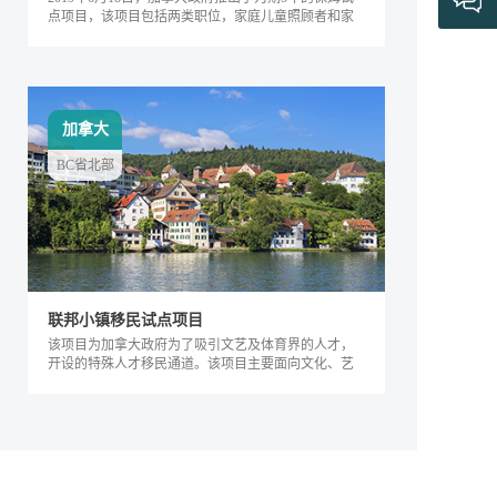
点项目，该项目包括两类职位，家庭儿童照顾者和家
庭长者/残疾护工。
加拿大
BC省北部
联邦小镇移民试点项目
该项目为加拿大政府为了吸引文艺及体育界的人才，
开设的特殊人才移民通道。该项目主要面向文化、艺
术及体育界的相关人士，根据其专业能力及...