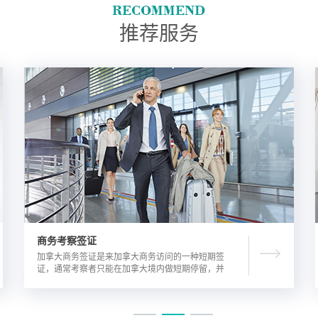
推荐服务
商务考察签证
加拿大商务签证是来加拿大商务访问的一种短期签
证，通常考察者只能在加拿大境内做短期停留，并
且在规定时间内离开加拿大。由于该类签证的担保
方式公司，因此该相对于其他类别的签证来说，这
类签证的通过率较高。