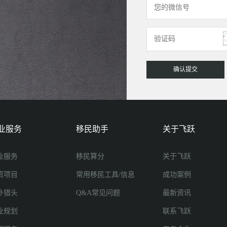
业服务
移民助手
关于飞跃
业服务
移民算分
关于飞跃
资项目
常用移民工具/信息
成功案例
外猎头
Q&A常见问题
最新资讯
业规划
联系飞跃