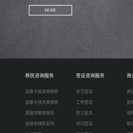
MORE
移民咨询服务
签证咨询服务
商
加拿大投资类移民
学习签证
商
加拿大技术类移民
工作签证
投
家庭团聚类移民
劳工批文
境
省提名移民系列
访问签证
职