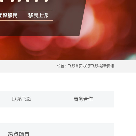
位置：
飞跃首页
-
关于飞跃
-
最新资讯
联系飞跃
商务合作
热点项目