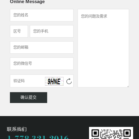
Online Message