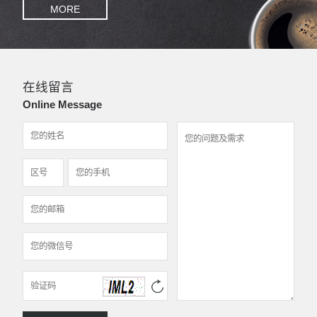
MORE
在线留言
Online Message