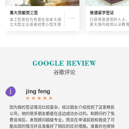
重大贡献类工签
普通留学签证
该工签类别为有意在加拿大成
已获得旅游签的人士
立大型企业或者经营小型生意
拿大境内政府认证教
的海外人士提供的工签，使海
入读6个月以内的过渡
外申请人可以以合法的身份在
语言），顺利结课并
加拿大进行经营活动。
正式通知书的人士，
请学签。达成旅游签
目的，该类申请与境
请学签相比，成功率更
谷歌评论
jing feng
因为我的签证情况比较复杂，经过朋友介绍找到了这家移民
公司，他的很多朋友都是在这边成功办过的。和顾问约了免
费咨询后，发现顾问超级专业，而且在申请前就和我说了可
能出现的情况并且准备好了相应的应对措施。准备的也很快