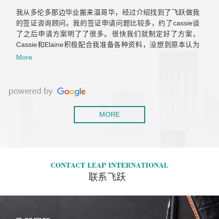
我从多伦多那边毕业搬来温哥华，经过介绍找到了飞跃做我
的签证咨询顾问。我的签证申请问题比较多，约了cassie谈
了之后申请方案明了了很多。很快我们就制定好了方案，
Cassie和Elaine积极配合我准备各种资料，没想到原本认为
肯定会拒签的工签，一次就获批了。后来积累了两年工作经
More
验，还是毫不犹豫的继续找他们帮我办移民，虽然以前留学
也用过不少移民中介，但是这是我觉着最靠谱专业的！
MORE
联系飞跃