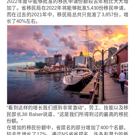
2022年度中能够批准的移民申请份额较去年相比大大增
加了。省移民局在2022年将能够批准5,430份移民申请，
而在过去的2021年中，移民局总共只批准了3,857份，增
长了40%左右。
“看到这样的增长我们感到非常激动”，劳工、技能以及移
民部长Jill Balser说道，“这是我们所得到过的最高的移民
份额。”
在增加的移民份额中，省提名的部分增加了400个名额，
较去年增长了17%。通过NS省省提名，许多有潜力的新