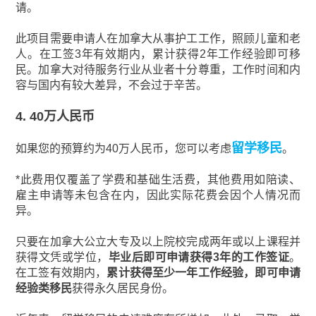
请。
此项目需要申请人在加拿大从事护工工作，照顾儿童和老
人。在工签3年有效期内，累计获得2年工作经验即可移
民。加拿大对待服务行业从业者十分尊重，工作时间和内
容与国内有较大差异，不会过于辛苦。
4. 40万人民币
留学移民
如果您的预算约为40万人民币，您可以考虑
。
*此费用仅覆盖了学费和基础生活费，其他费用如陪读、
雇主申请等未包含在内，因此实际花费会因个人情况而
异。
只要在加拿大公立大专及以上院校完成两年或以上课程并
获得文凭或学位，
毕业后即可申请获得3年的工作签证
。
在工签有效期内，
累计获得至少一年工作经验，即可申请
经验类移民
获得永久居民身份。