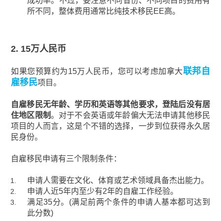
成功率。不过，要注意不同省份、不同项目的费用有
所不同，整体费用通常比纯技术移民EE高。
2. 15万人民币
联邦自
如果您预算约为15万人民币，您可以考虑加拿大
雇移民
项目。
自雇移民无年龄、学历和英语等其他要求，登陆后没有居
住地区限制
。对于不会英语或年龄偏大无法申请其他移民
项目的人而言，这是个不错的选择，一步到位获得永久居
民身份。
自雇移民申请有三个限制条件：
申请人需要在文化、体育或艺术领域具备杰出能力。
申请人近5年内至少有2年的自雇工作经验。
满足35分。(满足前两个条件的申请人基本都可达到
此分数)