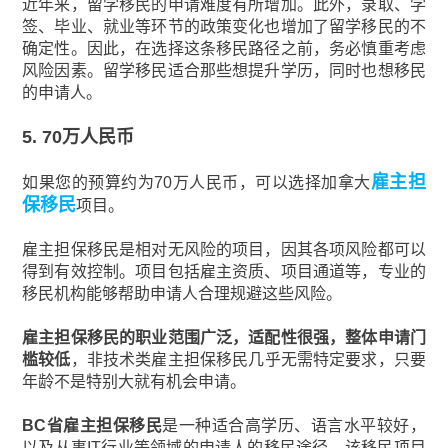
近年来，留学移民的申请难度有所增加。此外，录取、学
签、毕业、就业等环节的政策变化也增加了留学移民的不
确定性。因此，在选择这条移民路径之前，务必慎重考虑
风险因素。留学移民适合那些想提升学历，同时也想移民
的申请人。
5. 70万人民币
雇主担
如果您的预算约为70万人民币，可以选择加拿大
保移民
项目。
雇主担保移民是相对无风险的项目，因其各项风险都可以
得到有效控制。项目包括雇主资质、项目通道等，专业的
移民机构能够帮助申请人合理规避这些风险。
雇主担保移民的职业范围广泛，适配性很强，整体申请门
槛较低
，非技术类雇主担保移民几乎无需特定要求，只要
年龄不是特别大就有机会申请。
BC省雇主担保移民
是一种适合高学历、语言水平较好，
以及从事IT行业等领域的申请人的移民途径。该移民项目