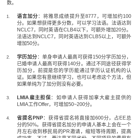
数。
语言加分
：将雅思成绩提升至8777，可增加约100
分。如果想获得更多分数，可以学习法语。法语达到
NCLC7，同时英语在CLB4以下，可额外增加20分。
法语达到NCLC7，同时英语达到CLB5以上，可额外
增加50分。
学历加分
：单身申请人最高可获得150分学历加分，
已婚申请人最高可获得140分。通过不同途径获得学
历加分，前提是您的学历能通过学历认证机构的认
证。如果您有意继续学习，也可以考虑这个方法，但
如果单纯为了加分则没有必要。
LMIA雇主担保
：如申请人获得加拿大雇主提供的
LMIA工作Offer，可增加50~200分。
省提名PNP
：获得省提名将直接加600分，占EE总
分的50%。获得省提名加分的申请人基本上会在一个
月左右收到移民局的PR邀请，缩短等待周期，提高