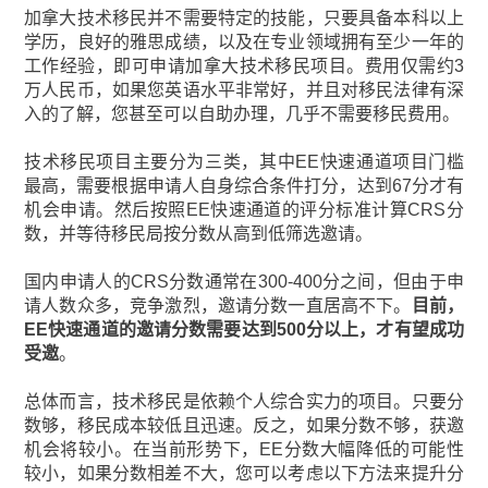
加拿大技术移民并不需要特定的技能，只要具备本科以上
学历，良好的雅思成绩，以及在专业领域拥有至少一年的
工作经验，即可申请加拿大技术移民项目。费用仅需约3
万人民币，如果您英语水平非常好，并且对移民法律有深
入的了解，您甚至可以自助办理，几乎不需要移民费用。
技术移民项目主要分为三类，其中EE快速通道项目门槛
最高，需要根据申请人自身综合条件打分，达到67分才有
机会申请。然后按照EE快速通道的评分标准计算CRS分
数，并等待移民局按分数从高到低筛选邀请。
国内申请人的CRS分数通常在300-400分之间，但由于申
请人数众多，竞争激烈，邀请分数一直居高不下。
目前，
EE快速通道的邀请分数需要达到500分以上，才有望成功
受邀
。
总体而言，技术移民是依赖个人综合实力的项目。只要分
数够，移民成本较低且迅速。反之，如果分数不够，获邀
机会将较小。在当前形势下，EE分数大幅降低的可能性
较小，如果分数相差不大，您可以考虑以下方法来提升分