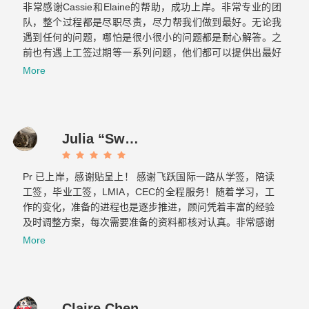
非常感谢Cassie和Elaine的帮助，成功上岸。非常专业的团
队，整个过程都是尽职尽责，尽力帮我们做到最好。无论我
遇到任何的问题，哪怕是很小很小的问题都是耐心解答。之
前也有遇上工签过期等一系列问题，他们都可以提供出最好
的方案，提前做好各种应对的准备，绝对是不可多得的好团
More
队！最重要的是态度真的超级好！！！
Julia “Sweet tooth” J
Pr 已上岸，感谢贴呈上！ 感谢飞跃国际一路从学签，陪读
工签，毕业工签，LMIA，CEC的全程服务！随着学习，工
作的变化，准备的进程也是逐步推进，顾问凭着丰富的经验
及时调整方案，每次需要准备的资料都核对认真。非常感谢
Cassie 和 Elaine…...
More
Claire Chen