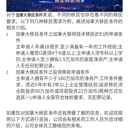
对于
来说，不同的移民也存在着不同的移民
加拿大移民条件
要求，以下列几种移民需求为例，阐述加拿大移民条件的
相关介绍。
加拿大移民条件之加拿大联邦技术移民(EE)的申请条
件
主申请人年满18周岁;至少具备有一年的工作经验;主
申请人雅思G类须4个6或以上;主申请人须专科以上学
历;主申请人至少拥有1.5万加币的家庭净资产;主申请
人无任何犯罪记录。
加拿大移民条件之投资移民申请条件
主申请人拥有不少于160万加币的净资产;工作条件要
求，须近5年中有2年以上企业管理经验;投资移民须
全款投资80万加币或贷款投资22万加币(两种方式任
选其一);申请人全家符合体检要求、无犯罪记录。
如果您对加拿大移民条件还有想要了解的信息，欢迎您按
照以下方式进行咨询，公司会有相关的工作人员为您详细
的介绍，公司全体员工静候您的来电。