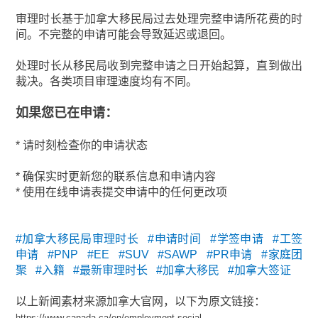
审理时长基于加拿大移民局过去处理完整申请所花费的时
间。不完整的申请可能会导致延迟或退回。
处理时长从移民局收到完整申请之日开始起算，直到做出
裁决。各类项目审理速度均有不同。
如果您已在申请：
* 请时刻检查你的申请状态
* 确保实时更新您的联系信息和申请内容
* 使用在线申请表提交申请中的任何更改项
#加拿大移民局审理时长 #申请时间 #学签申请 #工签
申请 #PNP #EE #SUV #SAWP #PR申请 #家庭团
聚 #入籍 #最新审理时长 #加拿大移民 #加拿大签证
以上新闻素材来源加拿大官网，以下为原文链接：
https://www.canada.ca/en/employment-social-