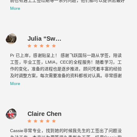
前也有遇上工签过期等一系列问题，他们都可以提供出最好
的方案，提前做好各种应对的准备，绝对是不可多得的好团
More
队！最重要的是态度真的超级好！！！
Julia “Sweet tooth” J
Pr 已上岸，感谢贴呈上！ 感谢飞跃国际一路从学签，陪读
工签，毕业工签，LMIA，CEC的全程服务！随着学习，工
作的变化，准备的进程也是逐步推进，顾问凭着丰富的经验
及时调整方案，每次需要准备的资料都核对认真。非常感谢
Cassie 和 Elaine…...
More
Claire Chen
Cassie非常专业，找到她的时候我先生的工签出了问题没