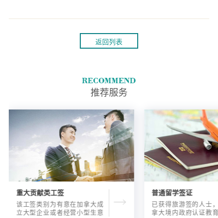
返回列表
推荐服务
重大贡献类工签
普通留学签证
该工签类别为有意在加拿大成
已获得旅游签的人士
立大型企业或者经营小型生意
拿大境内政府认证教