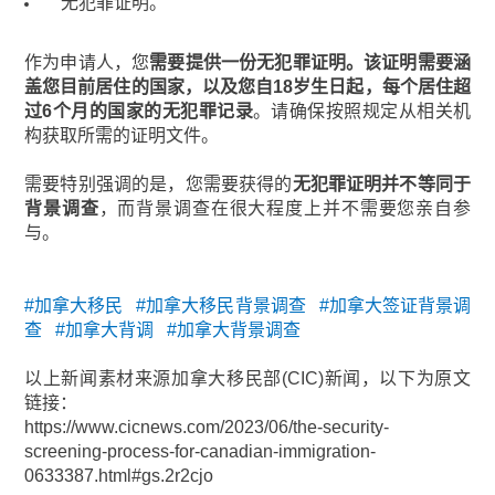
无犯罪证明。
作为申请人，您
需要提供一份无犯罪证明。该证明需要涵
盖您目前居住的国家，以及您自18岁生日起，每个居住超
过6个月的国家的无犯罪记录
。请确保按照规定从相关机
构获取所需的证明文件。
需要特别强调的是，您需要获得的
无犯罪证明并不等同于
背景调查
，而背景调查在很大程度上并不需要您亲自参
与。
#加拿大移民 #加拿大移民背景调查 #加拿大签证背景调
查 #加拿大背调 #加拿大背景调查
以上新闻素材来源加拿大移民部(CIC)新闻，以下为原文
链接：
https://www.cicnews.com/2023/06/the-security-
screening-process-for-canadian-immigration-
0633387.html#gs.2r2cjo