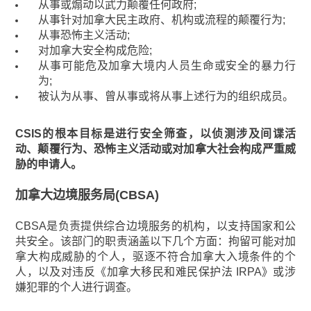
从事或煽动以武力颠覆任何政府;
从事针对加拿大民主政府、机构或流程的颠覆行为;
从事恐怖主义活动;
对加拿大安全构成危险;
从事可能危及加拿大境内人员生命或安全的暴力行
为;
被认为从事、曾从事或将从事上述行为的组织成员。
CSIS的根本目标是进行安全筛查，以侦测涉及间谍活
动、颠覆行为、恐怖主义活动或对加拿大社会构成严重威
胁的申请人。
加拿大边境服务局(CBSA)
CBSA是负责提供综合边境服务的机构，以支持国家和公
共安全。该部门的职责涵盖以下几个方面：拘留可能对加
拿大构成威胁的个人，驱逐不符合加拿大入境条件的个
人，以及对违反《加拿大移民和难民保护法 IRPA》或涉
嫌犯罪的个人进行调查。