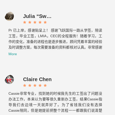
Julia “Sweet tooth” J
Pr 已上岸，感谢贴呈上！ 感谢飞跃国际一路从学签，陪读
工签，毕业工签，LMIA，CEC的全程服务！随着学习，工
作的变化，准备的进程也是逐步推进，顾问凭着丰富的经验
及时调整方案，每次需要准备的资料都核对认真。非常感谢
Cassie 和 Elaine…...
More
Claire Chen
Cassie非常专业，找到她的时候我先生的工签出了问题没
办法工作，本来以为要等很久重新办工签，结果Cassie指
导我们去边境一天就弄好了。为了省钱我们没有选择
Cassie陪同，但是她提前把整个流程一一都跟我们说清楚