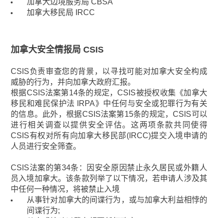
加拿大边境服务局 CBSA
加拿大移民局 IRCC
加拿大安全情报局 CSIS
CSIS负责审查您的背景，以寻找可能对加拿大安全构成
威胁的行为，并向加拿大政府汇报。
根据CSIS法案第14条的规定，CSIS被授权收集《加拿大
移民和难民保护法 IRPA》中任何与安全或犯罪行为有关
的信息。此外，根据CSIS法案第15条的规定，CSIS可以
进行相关调查以提供安全评估。这两项条款共同使得
CSIS有权对所有向加拿大移民部(IRCC)提交入境申请的
人员进行安全筛查。
CSIS法案的第34条：因安全原因禁止永久居民或外籍人
员入境加拿大。该条款列举了以下情况，若申请人涉及其
中任何一种情况，将被禁止入境
从事针对加拿大的间谍行为，或与加拿大利益相悖的
间谍行为;