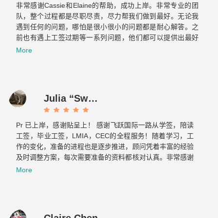
非常感谢Cassie和Elaine的帮助，成功上岸。非常专业的团
队，整个过程都是尽职尽责，尽力帮我们做到最好。无论我
遇到任何的问题，哪怕是很小很小的问题都是耐心解答。之
前也有遇上工签过期等一系列问题，他们都可以提供出最好
的方案，提前做好各种应对的准备，绝对是不可多得的好团
More
队！最重要的是态度真的超级好！！！
Julia “Sweet tooth” J
Pr 已上岸，感谢贴呈上！ 感谢飞跃国际一路从学签，陪读
工签，毕业工签，LMIA，CEC的全程服务！随着学习，工
作的变化，准备的进程也是逐步推进，顾问凭着丰富的经验
及时调整方案，每次需要准备的资料都核对认真。非常感谢
Cassie 和 Elaine…...
More
Claire Chen