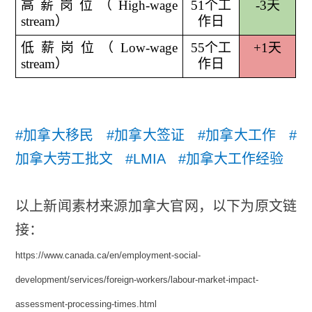
高薪岗位（High-wage
51
个工
-3
天
stream）
作日
低薪岗位（Low-wage
55
个工
+1
天
stream）
作日
#加拿大移民 #加拿大签证 #加拿大工作 #
加拿大劳工批文 #LMIA #加拿大工作经验
以上新闻素材来源加拿大官网，以下为原文链
接：
https://www.canada.ca/en/employment-social-
development/services/foreign-workers/labour-market-impact-
assessment-processing-times.html