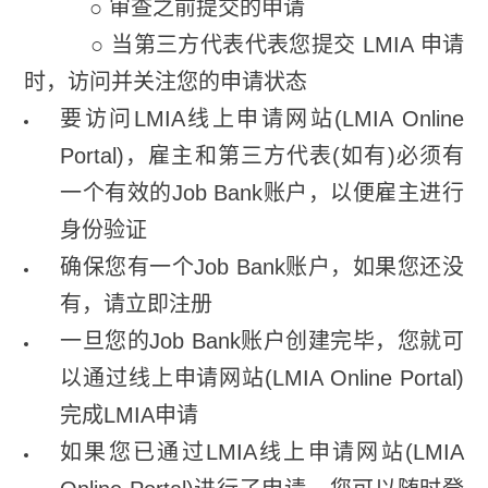
○ 审查之前提交的申请
○ 当第三方代表代表您提交 LMIA 申请
时，访问并关注您的申请状态
要访问LMIA线上申请网站(LMIA Online
Portal)，雇主和第三方代表(如有)必须有
一个有效的Job Bank账户，以便雇主进行
身份验证
确保您有一个Job Bank账户，如果您还没
有，请立即注册
一旦您的Job Bank账户创建完毕，您就可
以通过线上申请网站(LMIA Online Portal)
完成LMIA申请
如果您已通过LMIA线上申请网站(LMIA