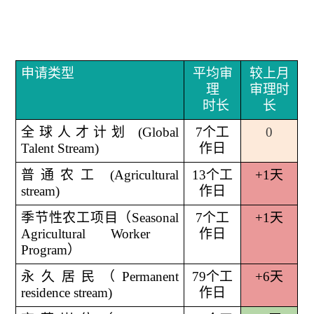
申请类型
平均审
较上月
理
审理时
时长
长
全球人才计划 (Global
7
个工
0
Talent Stream)
作日
普通农工 (Agricultural
13
个工
+1
天
stream)
作日
季节性农工项目（Seasonal
7
个工
+1
天
Agricultural Worker
作日
Program）
永久居民（Permanent
79
个工
+6
天
residence stream)
作日