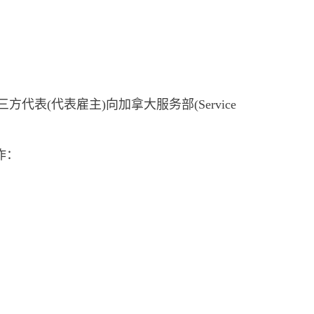
三方代表(代表雇主)向加拿大服务部(Service
操作：