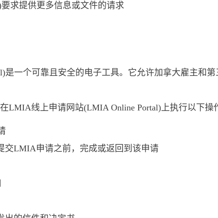
nada)要求提供更多信息或文件的请求
e Portal)是一个可靠且安全的电子工具。它允许加拿大雇主和第
MIA线上申请网站(LMIA Online Portal)上执行以下
请
a)提交LMIA申请之前，完成或返回到该申请
用