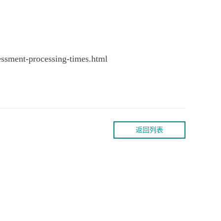
essment-processing-times.html
返回列表