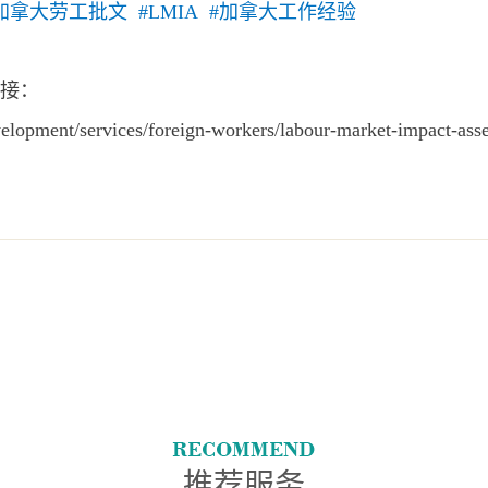
拿大劳工批文 #LMIA #加拿大工作经验
接：
elopment/services/foreign-workers/labour-market-impact-ass
推荐服务