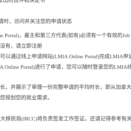
a)发出的信件和决定书
请时，访问并关注您的申请状态
ine Portal)，雇主和第三方代表(如有)必须有一个有效的
您还没有，请立即注册
通过线上申请网站(LMIA Online Portal)完成LMIA申
 Online Portal)进行了申请，您可以随时登录您的L
并展示了审理一份完整申请的平均时长，即从加拿大服务部(Se
您规划您的就业需求。
拿大移民局(IRCC)将负责签发工作签证。还请记得参考有关