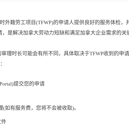
有临时外籍劳工项目(TFWP)的申请人提供良好的服务体检，并懂得劳工
有类别的申请，是解决加拿大劳动力短缺和满足加拿大企业需求的关
ssessment)申请的审理时长可能会有所不同，具体取决于TFW
：
Portal)提交您的申请
如有服务费，您将不会被收取)。
文件