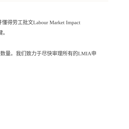
批文Labour Market Impact
键。
P收到的申请数量。我们致力于尽快审理所有的LMIA申