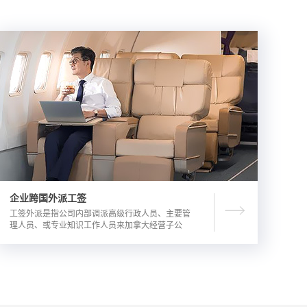
企业跨国外派工签
工签外派是指公司内部调派高级行政人员、主要管
理人员、或专业知识工作人员来加拿大经营子公
司，这是一种临时的工作签证，总申请流程时长为
3-6个月。