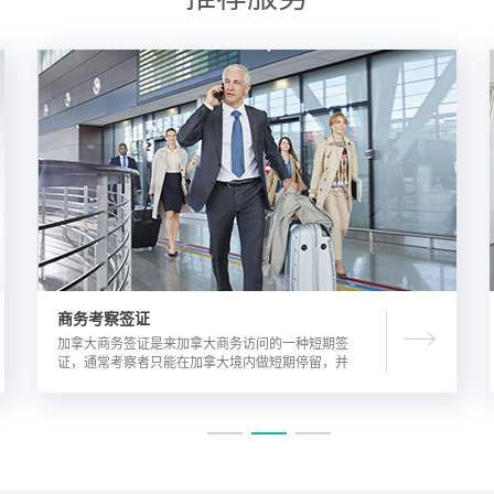
商务考察签证
加拿大商务签证是来加拿大商务访问的一种短期签
证，通常考察者只能在加拿大境内做短期停留，并
且在规定时间内离开加拿大。由于该类签证的担保
方式公司，因此该相对于其他类别的签证来说，这
类签证的通过率较高。