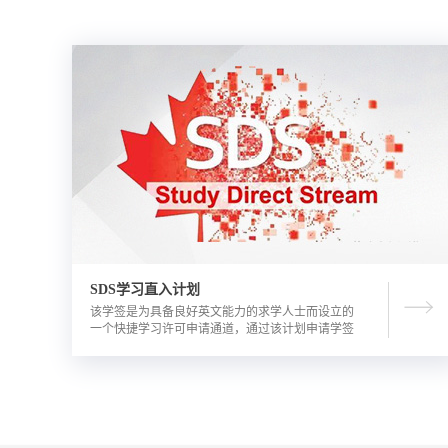
SDS学习直入计划
该学签是为具备良好英文能力的求学人士而设立的
一个快捷学习许可申请通道，通过该计划申请学签
的优势包括需要的资金证明文件更少，审理时间更
短。申请人需要有满足学校直录要求的语言成绩，
学校正式录取通知书，及加拿大金融机构出具的担
保投资证明。