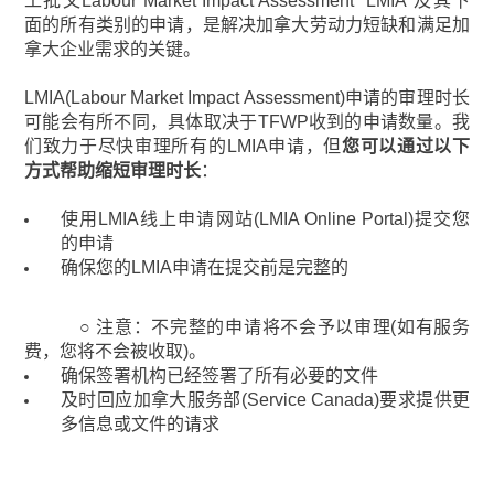
工批文Labour Market Impact Assessment “LMIA”及其下
面的所有类别的申请，是解决加拿大劳动力短缺和满足加
拿大企业需求的关键。
LMIA(Labour Market Impact Assessment)申请的审理时长
可能会有所不同，具体取决于TFWP收到的申请数量。我
们致力于尽快审理所有的LMIA申请，但
您可以通过以下
方式帮助缩短审理时长
：
使用LMIA线上申请网站(LMIA Online Portal)提交您
的申请
确保您的LMIA申请在提交前是完整的
○ 注意：不完整的申请将不会予以审理(如有服务
费，您将不会被收取)。
确保签署机构已经签署了所有必要的文件
及时回应加拿大服务部(Service Canada)要求提供更
多信息或文件的请求