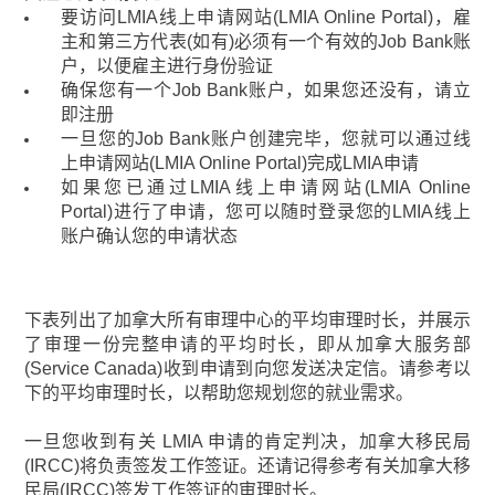
要访问LMIA线上申请网站(LMIA Online Portal)，雇
主和第三方代表(如有)必须有一个有效的Job Bank账
户，以便雇主进行身份验证
确保您有一个Job Bank账户，如果您还没有，请立
即注册
一旦您的Job Bank账户创建完毕，您就可以通过线
上申请网站(LMIA Online Portal)完成LMIA申请
如果您已通过LMIA线上申请网站(LMIA Online
Portal)进行了申请，您可以随时登录您的LMIA线上
账户确认您的申请状态
下表列出了加拿大所有审理中心的平均审理时长，并展示
了审理一份完整申请的平均时长，即从加拿大服务部
(Service Canada)收到申请到向您发送决定信。请参考以
下的平均审理时长，以帮助您规划您的就业需求。
一旦您收到有关 LMIA 申请的肯定判决，加拿大移民局
(IRCC)将负责签发工作签证。还请记得参考有关加拿大移
民局(IRCC)签发工作签证的审理时长。