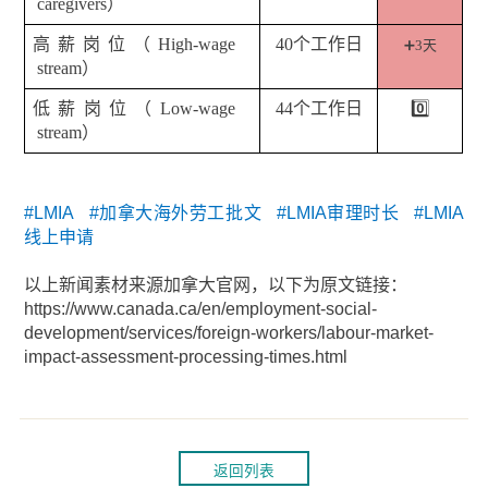
caregivers
）
高薪岗位（
High-wage
40
个工作日
➕3
天
stream
）
低薪岗位（
Low-wage
44
个工作日
0️⃣
stream
）
#LMIA #加拿大海外劳工批文 #LMIA审理时长 #LMIA
线上申请
以上新闻素材来源加拿大官网，以下为原文链接：
https://www.canada.ca/en/employment-social-
development/services/foreign-workers/labour-market-
impact-assessment-processing-times.html
返回列表