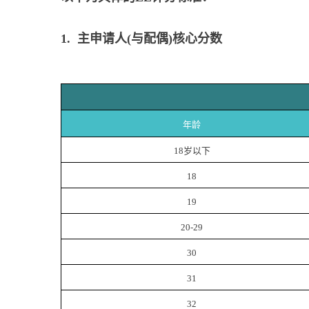
1. 主申请人(与配偶)核心分数
年龄
18
岁以下
18
19
20-29
30
31
32