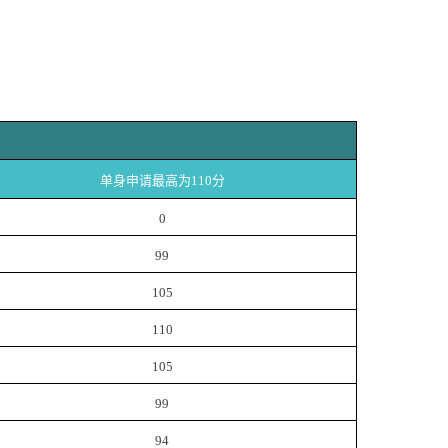
单身申请最高为110分
0
99
105
110
105
99
94