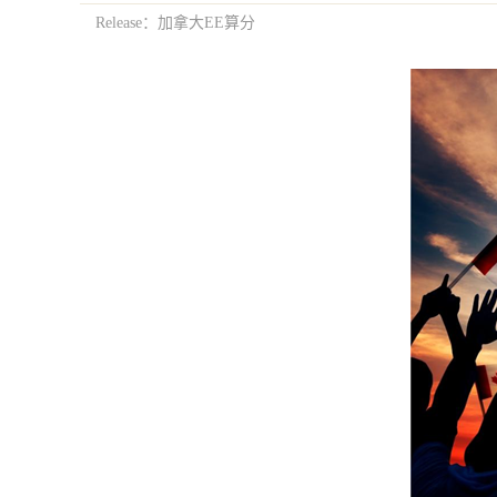
Release：加拿大EE算分