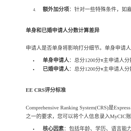
额外加分项
：针对一些特殊条件，如
单身和已婚申请人分数计算差异
申请人是否单身将影响打分细节。单身申请人
单身申请人
：总分1200分🟰主申请人
已婚申请人
：总分1200分🟰主申请人
EE CRS评分标准
Comprehensive Ranking Syste
之一的要求，您可以将个人信息录入MyCIC
核心因素
：包括年龄、学历、语言能