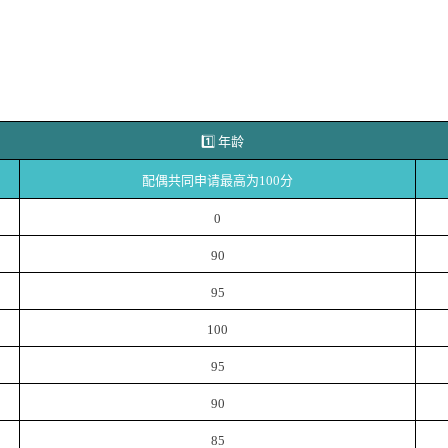
1️⃣
年龄
配偶共同申请最高为100分
0
90
95
100
95
90
85