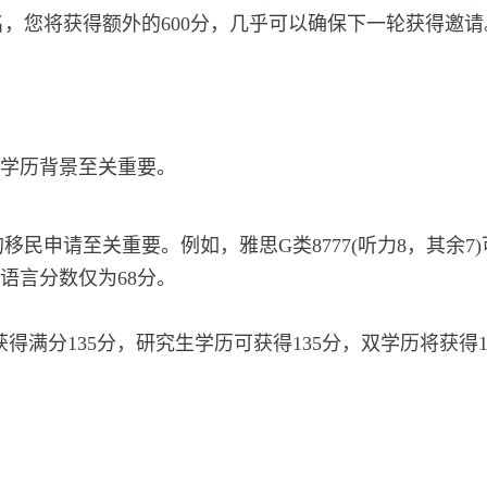
，您将获得额外的600分，几乎可以确保下一轮获得邀请
学历背景至关重要。
民申请至关重要。例如，雅思G类8777(听力8，其余7)
话，语言分数仅为68分。
得满分135分，研究生学历可获得135分，双学历将获得1