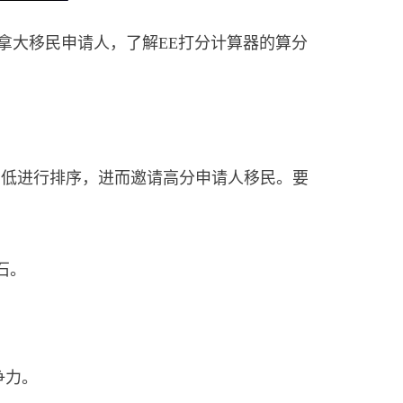
名加拿大移民申请人，了解EE打分计算器的算分
合评分由高到低进行排序，进而邀请高分申请人移民。要
石。
争力。