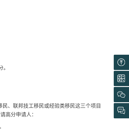
0分。
加拿大联邦技术移民、联邦技工移民或经验类移民这三个项目
邀请高分申请人：
。