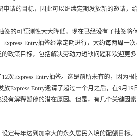
y永久居留申请的目标，因此可以继续定期发放新的邀请，给Ex
ntry抽签的可预测性大大降低。现在已经没有了抽签将
xpress Entry抽签经常定期进行，大约每两周一
广泛的政策目标，包括解决劳动力短缺问题和欢迎更
了12次Express Entry抽签。这是前所未有的，
放Express Entry邀请了超过一个月之后，在9月1
没有解释暂停的潜在原因。但是，有几个关键因素可能影响I
划，设定每年达到加拿大的永久居民入境的配额目标