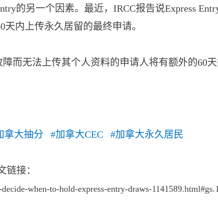
Entry的另一个因素。最近，IRCC报告说Express
60天内上传永久居留的最终申请。
于故障而无法上传其个人资料的申请人将有额外的60
加拿大抽分 #加拿大CEC #加拿大永久居民
原文链接：
-decide-when-to-hold-express-entry-draws-1141589.html#gs