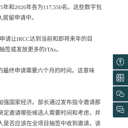
2025年和2026年各为117,550名。这些数字包
永久居留申请中。
申请让IRCC达到当前和即将来年的目
抽签或发放更多的ITAs。
候选人的最终申请需要六个月的时间。这意味
加强国家经济。部长通过发布指令邀请那
决定邀请哪些候选人需要时间和考虑，并
定候选人是否应该在全项目抽签中收到邀请，该