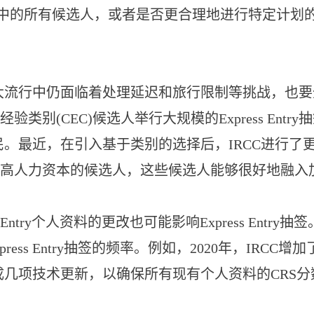
的三个计划中的所有候选人，或者是否更合理地进行特定
使在大流行中仍面临着处理延迟和旅行限制等挑战，也
别(CEC)候选人举行大规模的Express Ent
民。最近，在引入基于类别的选择后，IRCC进行
高人力资本的候选人，这些候选人能够很好地融入
s Entry个人资料的更改也可能影响Express Ent
ess Entry抽签的频率。例如，2020年，IRC
成几项技术更新，以确保所有现有个人资料的CRS