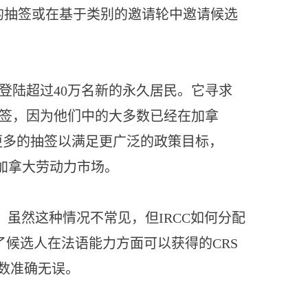
计划的抽签或在基于类别的邀请轮中邀请候选
要登陆超过40万名新的永久居民。它寻求
ry抽签，因为他们中的大多数已经在加拿
了更多的抽签以满足更广泛的政策目标，
加拿大劳动力市场。
ry抽签。虽然这种情况不常见，但IRCC如何分配
C增加了候选人在法语能力方面可以获得的CRS
分数准确无误。