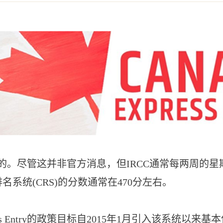
签是可预测的。尽管这并非官方消息，但IRCC通常每两
名系统(CRS)的分数通常在470分左右。
s Entry的政策目标自2015年1月引入该系统以来