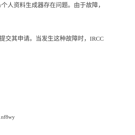
 Entry个人资料生成器存在问题。由于故障，
天提交其申请。当发生这种故障时，IRCC
.1nf8wy