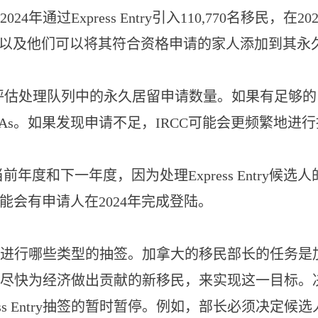
2024年通过Express Entry引入110,770名移民，在
的主要申请人，以及他们可以将其符合资格申请的家人添加到其
评估处理队列中的永久居留申请数量。如果有足够的
s。如果发现申请不足，IRCC可能会更频繁地进行
当前年度和下一年度，因为处理Express Entry
可能会有申请人在2024年完成登陆。
进行哪些类型的抽签。加拿大的移民部长的任务是
尽快为经济做出贡献的新移民，来实现这一目标。
ress Entry抽签的暂时暂停。例如，部长必须决