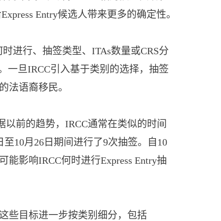
press Entry候选人带来更多的确定性。
何时进行、抽签类型、ITAs数量或CRS分
次。一旦IRCC引入基于类别的选择，抽签
多的法语裔移民。
因为根据以前的趋势，IRCC通常在类似的时间
9日至10月26日期间进行了9次抽签。自10
RCC何时进行Express Entry抽
。这些目标进一步按类别细分，包括