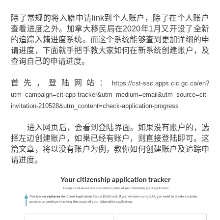
除了常规的将入籍申请link到个人账户，除了在个人账户
查看进度之外。加拿大移民局在2020年1月又开设了全新
的追踪入籍进度系统。而这个系统能够查到更加详细的申
请进度，下面就手把手教大家如何在新系统创建账户，及
查询自己的申请进度。
首先，登陆网站：
https://cst-ssc.apps.cic.gc.ca/en?
utm_campaign=cit-app-tracker&utm_medium=email&utm_source=cit-
invitation-210528&utm_content=check-application-progress
进入网页后，会看到登陆界面。如果没有账户的，选
择左边创建账户，如果已经有账户，则直接登陆即可。这
篇文章，将以没有账户为例，教你如何创建账户及追踪申
请进度。