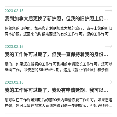
了加拿大国际体验项目(IEC)，而您的健康保险有效期不够长。
2023.02.15
我到加拿大后更换了新护照，但我的旧护照上仍有有效的工作许可。我应该怎么做？
保留您的旧护照。如果您计划到加拿大境外旅行，请带上您的新旧
两本护照。您回来的时候需要您的有效工作许可。您的工作许可的
到期日与您的护照的到期日有关。
2023.02.15
我的工作许可过期了，但我一直保持着我的身份。如果我的社会保险号码（SIN）过期了，我可以按照最初的工作许可的相同条件继续工作吗？
是的，如果您在最初的工作许可到期前申请延长工作许可，您可以
继续工作，即使您的SIN已经过期。这是《就业保险法》和条例所
允许的。
2023.02.15
我的工作许可过期了，我没有申请延期。我可以留在加拿大并继续工作吗？
您可以在工作许可到期后的前90天内申请恢复工作许可。如果您这
样做，您可以留在加拿大直到您得到进一步的指示，但您必须停止
工作直到您收到恢复的工作许可。