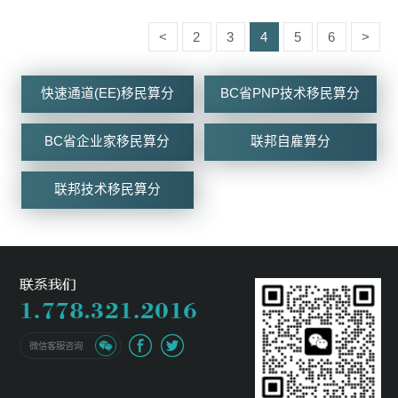
<
2
3
4
5
6
>
快速通道(EE)移民算分
BC省PNP技术移民算分
BC省企业家移民算分
联邦自雇算分
联邦技术移民算分
微信客服咨询