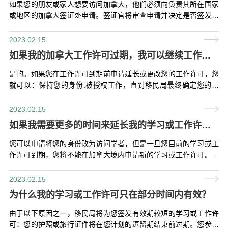
如果您的朋友或家人想要访问加拿大，他们必须向负责其所在国家
或地区的加拿大签证处申请。签证官将审查申请并决定是否签发签
证。
2023.02.15
如果我的加拿大工作许可过期，我可以继续工作吗？我如何向我的雇主证明这一点？
是的。如果您在工作许可到期前申请延长或更改您的工作许可，您
就可以：保持您的身份.被授权工作，直到移民局最终确定您的申
请.
2023.02.15
如果我需要更多的时间来延长我的学习或工作许可，我可以将我的身份改为访客吗？
您可以申请将您的身份改为访问学者，但是一旦您目前的学习或工
作许可到期，您将不能在加拿大境内申请新的学习或工作许可。这
意味着它不会给您更多时间来延长您的学习或工作许可。
2023.02.15
为什么我的学习或工作许可只在部分时间内有效？
由于以下原因之一，移民局将为您签发有效期较短的学习或工作许
可：您的护照或旅行证件将在您计划的逗留期结束前过期。您参加