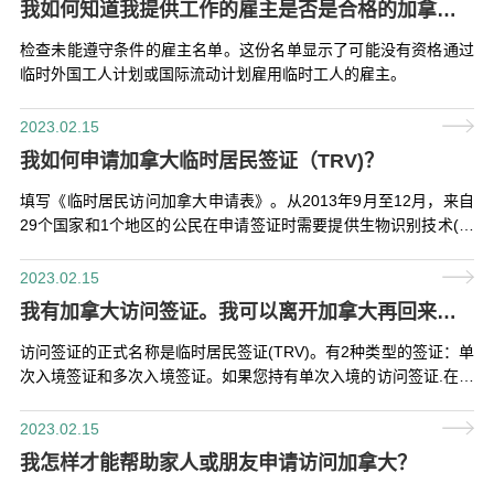
我如何知道我提供工作的雇主是否是合格的加拿大雇主？
检查未能遵守条件的雇主名单。这份名单显示了可能没有资格通过
临时外国工人计划或国际流动计划雇用临时工人的雇主。
2023.02.15
我如何申请加拿大临时居民签证（TRV)？
填写《临时居民访问加拿大申请表》。从2013年9月至12月，来自
29个国家和1个地区的公民在申请签证时需要提供生物识别技术(指
纹和照片)。
2023.02.15
我有加拿大访问签证。我可以离开加拿大再回来吗？
访问签证的正式名称是临时居民签证(TRV)。有2种类型的签证：单
次入境签证和多次入境签证。如果您持有单次入境的访问签证.在大
多数情况下，如果您想离开并回到加拿大，您需要一个新的签证.
2023.02.15
我怎样才能帮助家人或朋友申请访问加拿大？