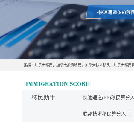
热搜：
加拿大移民
，
加拿大投资移民
，
加拿大技术移民
，
加拿大移民
移民助手
快速通道(EE)移民算分
联邦技术移民算分入口