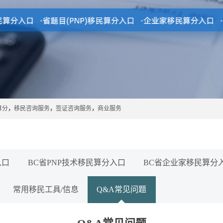
算分
，
移民咨询服务
，
签证咨询服务
，
商业服务
入口
BC省PNP技术移民算分入口
BC省企业家移民算分
常用移民工具/信息
Q&A常见问题