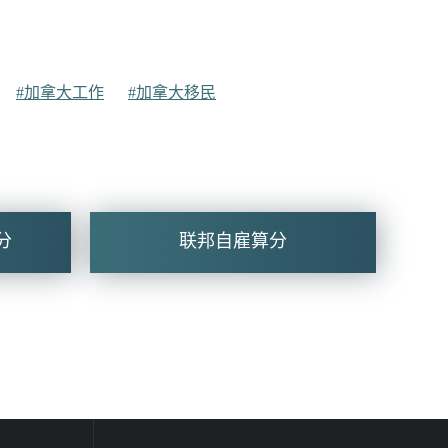
#加拿大工作
#加拿大移民
分
联邦自雇算分