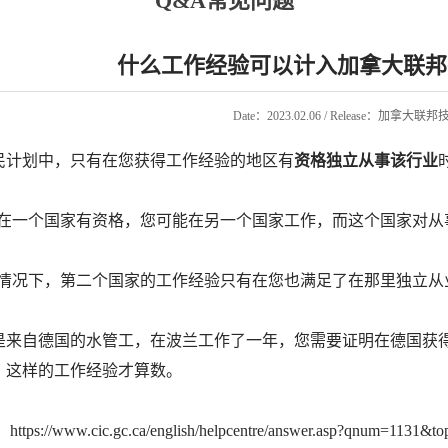
Q&A常见问题
什么工作经验可以计入加拿大联邦
Date：2023.02.06 / Release：加拿大
民计划中，只有在您获得工作经验的地区有
资格独立从事该行业
在一个国家有资格，您可能在另一个国家工作，而这个国家对从
情况下，第二个国家的工作经验只有在您也满足了在那里独立从
是来自德国的水管工，在波兰工作了一年，您需要证明在德国获
，这样的工作经验才算数。
/www.cic.gc.ca/english/helpcentre/answer.asp?qnum=1131&to