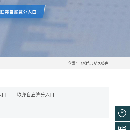
位置：
飞跃首页
-
移民助手
-
入口
联邦自雇算分入口