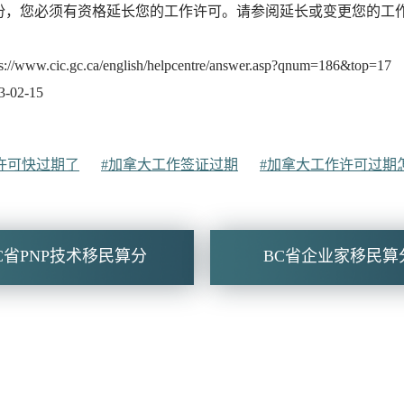
份，您必须有资格延长您的工作许可。请参阅延长或变更您的工
ww.cic.gc.ca/english/helpcentre/answer.asp?qnum=186&top=17
02-15
许可快过期了
#加拿大工作签证过期
#加拿大工作许可过期
C省PNP技术移民算分
BC省企业家移民算