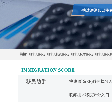
热搜：
加拿大移民
，
加拿大投资移民
，
加拿大技术移民
，
加拿大移民
移民助手
快速通道(EE)移民算分
联邦技术移民算分入口