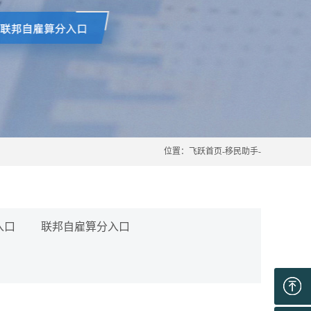
位置：
飞跃首页
-
移民助手
-
入口
联邦自雇算分入口