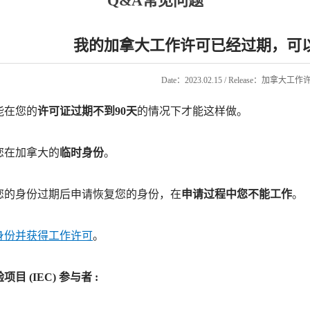
Q&A常见问题
我的加拿大工作许可已经过期，可
Date：2023.02.15 / Release：加拿大
能在您的
许可证过期不到90天
的情况下才能这样做。
您在加拿大的
临时身份
。
您的身份过期后申请恢复您的身份，在
申请过程中您不能工作
。
身份并获得工作许可
。
目 (IEC) 参与者 :