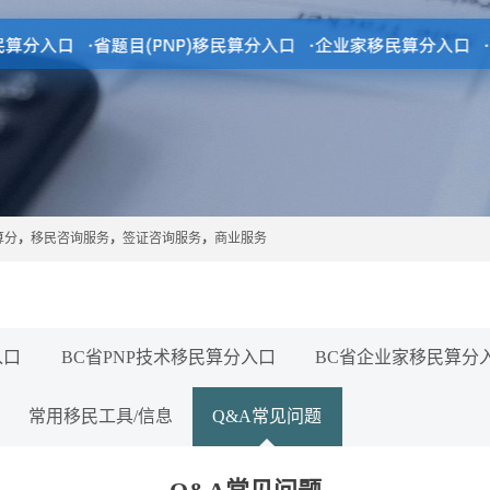
算分
，
移民咨询服务
，
签证咨询服务
，
商业服务
入口
BC省PNP技术移民算分入口
BC省企业家移民算分
常用移民工具/信息
Q&A常见问题