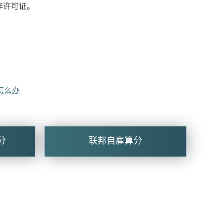
作许可证。
怎么办
分
联邦自雇算分