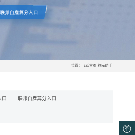
位置：
飞跃首页
-
移民助手
-
入口
联邦自雇算分入口