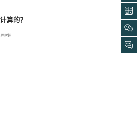
计算的？
签证处理时间
。