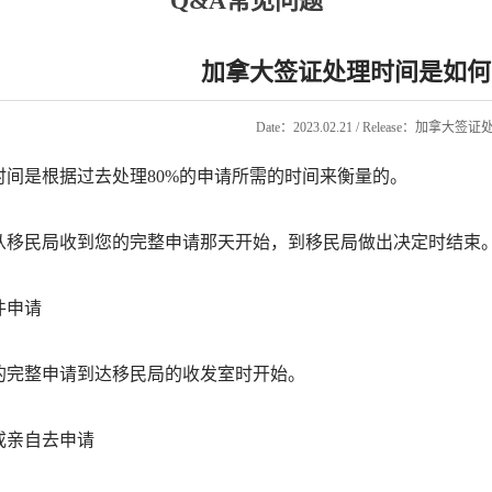
Q&A常见问题
加拿大签证处理时间是如何
Date：2023.02.21 / Release：加拿大
时间是根据过去处理80%的申请所需的时间来衡量的。
从移民局收到您的完整申请那天开始，到移民局做出决定时结束
件申请
的完整申请到达移民局的收发室时开始。
或亲自去申请