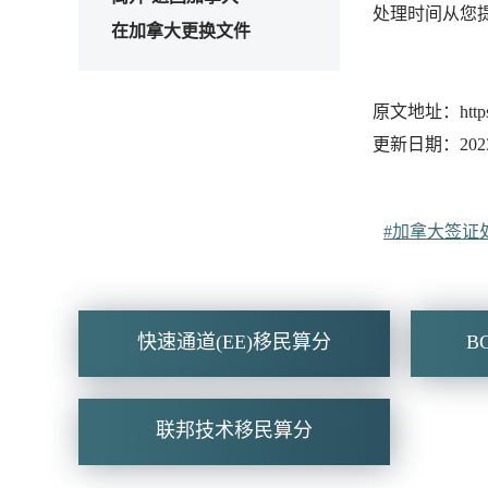
处理时间从您
在加拿大更换文件
原文地址：https://w
更新日期：2023-
#加拿大签证
快速通道(EE)移民算分
B
联邦技术移民算分