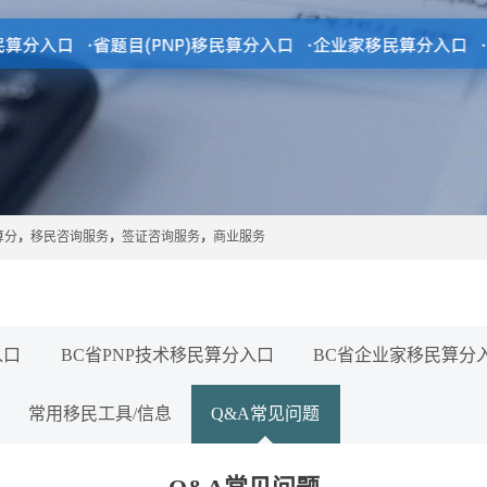
算分
，
移民咨询服务
，
签证咨询服务
，
商业服务
入口
BC省PNP技术移民算分入口
BC省企业家移民算分
常用移民工具/信息
Q&A常见问题