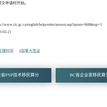
提交申请时开始。
ww.cic.gc.ca/english/helpcentre/answer.asp?qnum=068&top=3
02-21
处理时间
#加拿大签证
C省PNP技术移民算分
BC省企业家移民算