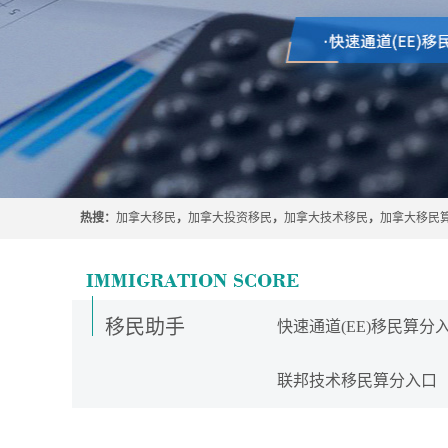
热搜：
加拿大移民
，
加拿大投资移民
，
加拿大技术移民
，
加拿大移民
移民助手
快速通道(EE)移民算分
联邦技术移民算分入口