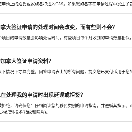
申请上的姓氏或家族名称进入CAS。如果您的名字在申请过程中发生了变化，您必
加拿大签证申请的处理时间会改变，而有些则不会？
个项目的申请数量会影响处理时间。有些项目每个月收到的申请数量相似
的加拿大签证申请资料？
以下情况下才算完整。回答申请表上的所有问题，提交您已支付适用于您
免在处理我的申请时出现延误或拒签？
被拒绝，请确保您：仔细阅读您的移民类别的申请指南，并遵循其指示。
生物识别技术(指纹和照片)。