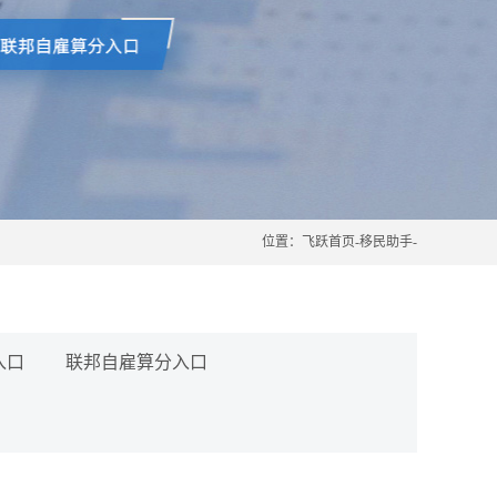
位置：
飞跃首页
-
移民助手
-
入口
联邦自雇算分入口