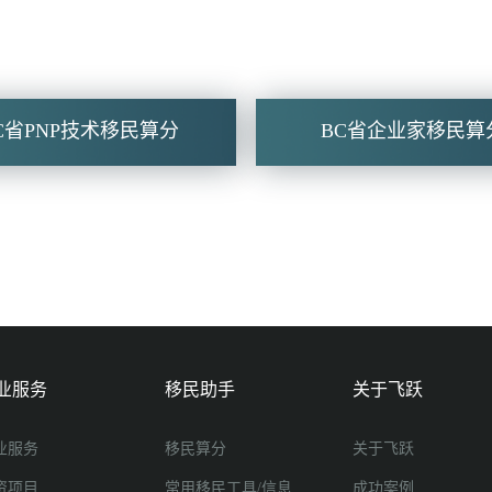
C省PNP技术移民算分
BC省企业家移民算
业服务
移民助手
关于飞跃
业服务
移民算分
关于飞跃
资项目
常用移民工具/信息
成功案例