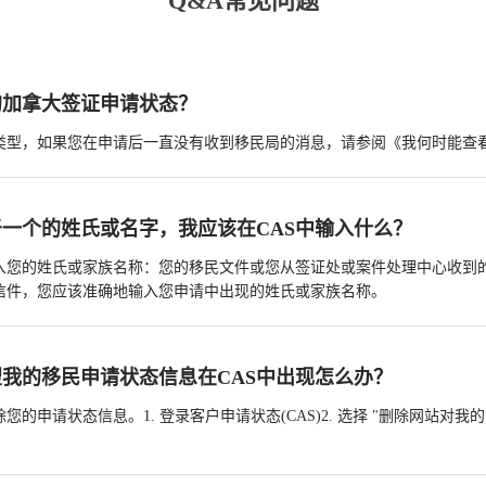
Q&A常见问题
的加拿大签证申请状态？
类型，如果您在申请后一直没有收到移民局的消息，请参阅《我何时能查
一个的姓氏或名字，我应该在CAS中输入什么？
入您的姓氏或家族名称：您的移民文件或您从签证处或案件处理中心收到
信件，您应该准确地输入您申请中出现的姓氏或家族名称。
我的移民申请状态信息在CAS中出现怎么办？
您的申请状态信息。1. 登录客户申请状态(CAS)2. 选择 "删除网站对我