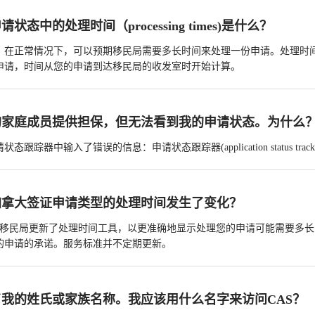
状态中的处理时间（processing times)是什么？
，在正常情况下，可以预期移民局需要多长时间来处理一份申请。处理时
申请，时间从您的申请到达移民局的收发室时开始计算。
的家庭成员提供担保，但无法看到我的申请状态。为什么
态跟踪器中输入了错误的信息：申请状态跟踪器(application status t
加拿大签证申请类型的处理时间发生了变化？
31日，移民局更新了处理时间工具，以更准确地显示处理您的申请可能需要
的申请的承诺。服务标准并不定期更新。
我的姓氏或家族名称。我应该用什么名字来访问CAS？