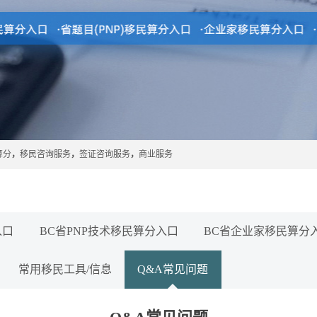
算分
，
移民咨询服务
，
签证咨询服务
，
商业服务
入口
BC省PNP技术移民算分入口
BC省企业家移民算分
常用移民工具/信息
Q&A常见问题