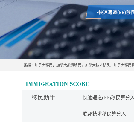
热搜：
加拿大移民
，
加拿大投资移民
，
加拿大技术移民
，
加拿大移民
移民助手
快速通道(EE)移民算分
联邦技术移民算分入口