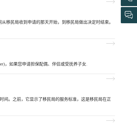
间从移民局收到申请的那天开始，到移民局做出决定时结束。
？
racker)，如果您申请担保配偶、伴侣或受抚养子女.
多长时间。之前，它显示了移民局的服务标准，这是移民局在正