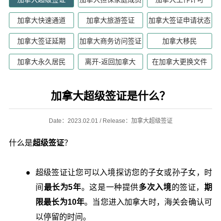
加拿大快速通道
加拿大旅游签证
加拿大签证申请状态
加拿大签证延期
加拿大商务访问签证
加拿大移民
加拿大永久居民
离开-返回加拿大
在加拿大更换文件
加拿大超级签证是什么？
Date：2023.02.01 / Release：加拿大超级签证
什么是
超级签证
？
超级签证让您可以入境探访您的子女或孙子女，时
间
最长为5年
。这是一种提供
多次入境
的签证，
期
限最长为10年
。当您进入加拿大时，海关会确认可
以停留的时间。