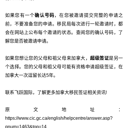
如果您有一个
确认号码
，在您被邀请提交完整的申请之
前，不要准备您的申请。移民局每次进行一轮邀请时，都
会在网站上公布每个邀请的状态。查阅您的确认号码，了
解您是否被邀请申请。
如果您想让您的父母和祖父母来加拿大，
超级签证
是另一
个选择。您的父母和祖父母可能有资格申请超级签证，在
加拿大一次逗留长达5年。
联系飞跃国际，了解更多加拿大移民签证相关资讯!
原文地址：
https://www.cic.gc.ca/english/helpcentre/answer.asp?
qnum=1463&top=14