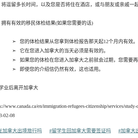
将逗留多长时间，以及您是否将住在酒店，或与朋友或亲戚一起
拥有有效的移民体检结果(如果您需要的话)
您的体检结果从您拿到体检报告那天起12个月内有效。
它在您进入加拿大的当天必须是有效的。
如果您的体检在您进入加拿大之前就会过期，您需要再
即使您的介绍信仍然有效，这也适用。
学业后离开加拿大
w.canada.ca/en/immigration-refugees-citizenship/services/study-ca
02-08
在加拿大出境旅行吗
#留学生回加拿大需要签证吗
#加拿大