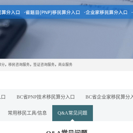
算分
，
移民咨询服务
，
签证咨询服务
，
商业服务
入口
BC省PNP技术移民算分入口
BC省企业家移民算分
常用移民工具/信息
Q&A常见问题