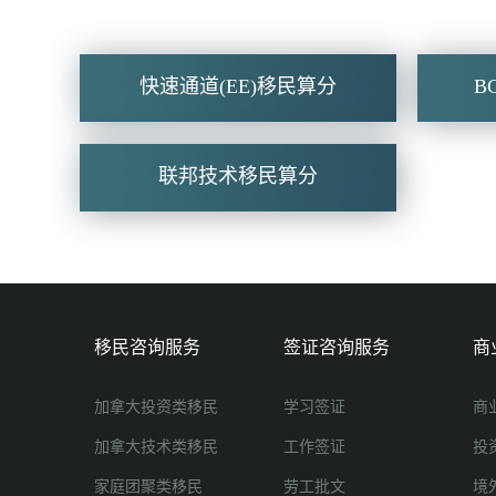
快速通道(EE)移民算分
B
联邦技术移民算分
移民咨询服务
签证咨询服务
商
加拿大投资类移民
学习签证
商
加拿大技术类移民
工作签证
投
家庭团聚类移民
劳工批文
境