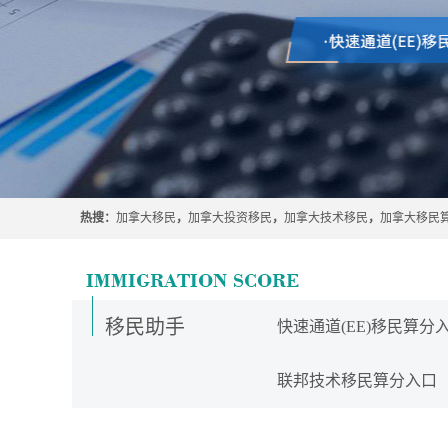
热搜：
加拿大移民
，
加拿大投资移民
，
加拿大技术移民
，
加拿大移民
移民助手
快速通道(EE)移民算分
联邦技术移民算分入口