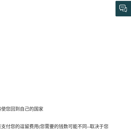
。
将使您回到自己的国家
支付您的逗留费用(您需要的钱数可能不同--取决于您