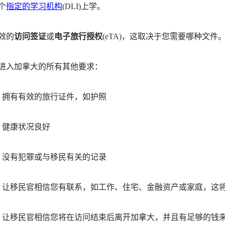
个
指定的学习机构
(DLI)上学。
效的
访问签证
或
电子旅行授权
(eTA)，这取决于您需要哪种文件
进入加拿大的所有其他要求：
拥有有效的旅行证件，如护照
健康状况良好
没有犯罪或与移民有关的记录
让移民官相信您有联系，如工作、住宅、金融资产或家庭，这
让移民官相信您将在访问结束后离开加拿大，并且有足够的钱来