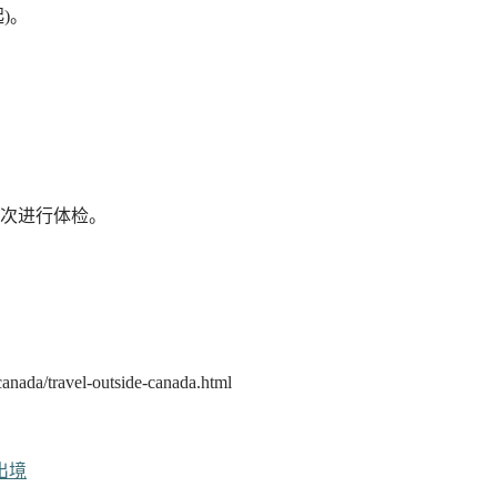
)。
次进行体检。
nada/travel-outside-canada.html
出境