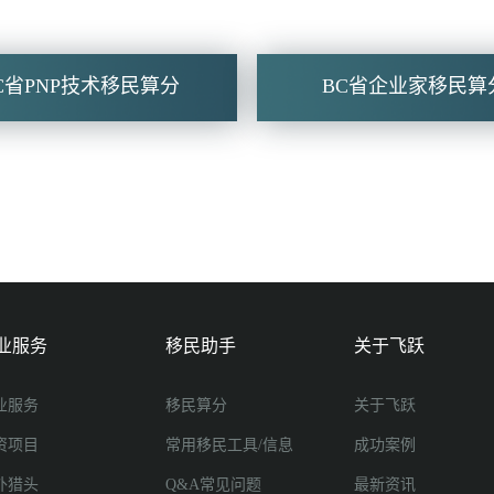
C省PNP技术移民算分
BC省企业家移民算
业服务
移民助手
关于飞跃
业服务
移民算分
关于飞跃
资项目
常用移民工具/信息
成功案例
外猎头
Q&A常见问题
最新资讯