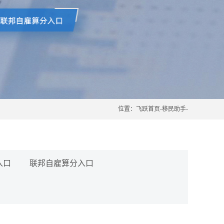
位置：
飞跃首页
-
移民助手
-
入口
联邦自雇算分入口