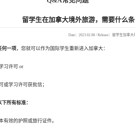
Q&A常见问题
留学生在加拿大境外旅游，需要什么条
Date：2023.02.08 / Release：留学生加
任何一项
，您就可以作为国际学生重新进入加拿大：
习许可 or
可或学习许可获批信；
以下所有标准：
本有效的护照或旅行证件。