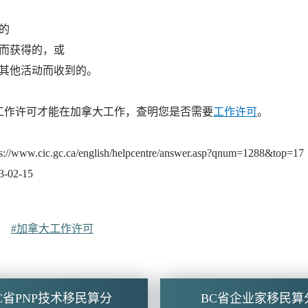
的
而获得的，或
其他活动而收到的。
工作许可才能在加拿大工作，查明您是否需要
工作许可
。
ww.cic.gc.ca/english/helpcentre/answer.asp?qnum=1288&top=17
02-15
#加拿大工作许可
C省PNP技术移民算分
BC省企业家移民算