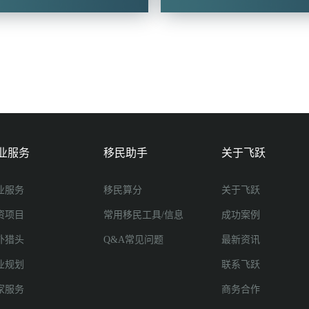
业服务
移民助手
关于飞跃
业服务
移民算分
关于飞跃
资项目
常用移民工具/信息
成功案例
外猎头
Q&A常见问题
最新资讯
业规划
联系飞跃
家服务
商务合作