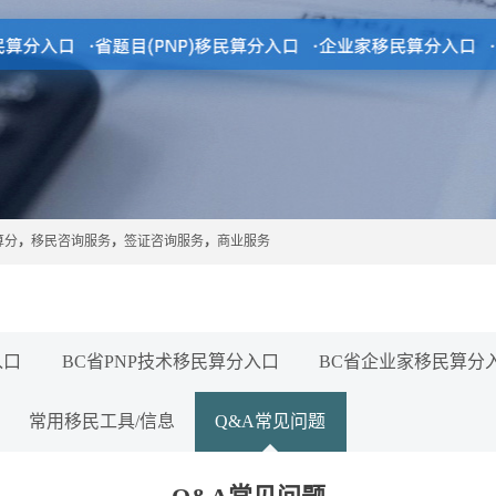
算分
，
移民咨询服务
，
签证咨询服务
，
商业服务
入口
BC省PNP技术移民算分入口
BC省企业家移民算分
常用移民工具/信息
Q&A常见问题