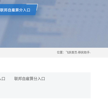
位置：
飞跃首页
-
移民助手
-
入口
联邦自雇算分入口