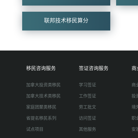
联邦技术移民算分
移民咨询服务
签证咨询服务
商
加拿大投资类移民
学习签证
商
加拿大技术类移民
工作签证
投
家庭团聚类移民
劳工批文
境
省提名移民系列
访问签证
职
试点项目
其他服务
安