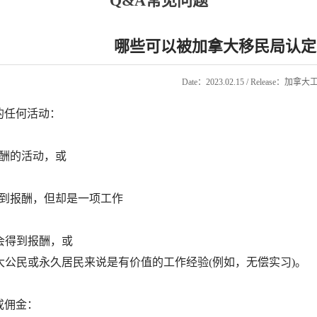
Q&A常见问题
哪些可以被加拿大移民局认定
Date：2023.02.15 / Release：加拿
的任何活动：
酬的活动，或
到报酬，但却是一项工作
得到报酬，或
公民或永久居民来说是有价值的工作经验(例如，无偿实习)。
或佣金：