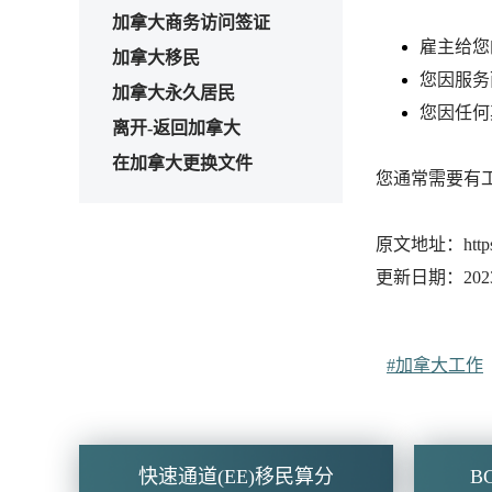
加拿大商务访问签证
雇主给您
加拿大移民
您因服务
加拿大永久居民
您因任何
离开-返回加拿大
在加拿大更换文件
您通常需要有
原文地址：https://w
更新日期：2023-
#加拿大工作
快速通道(EE)移民算分
B