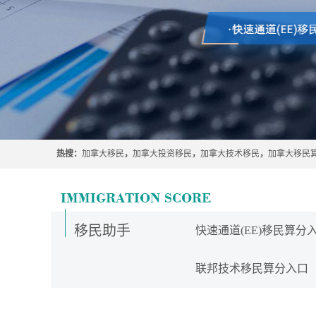
热搜：
加拿大移民
，
加拿大投资移民
，
加拿大技术移民
，
加拿大移民
移民助手
快速通道(EE)移民算分
联邦技术移民算分入口