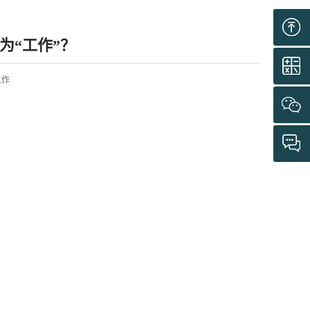
为“工作”？
大工作