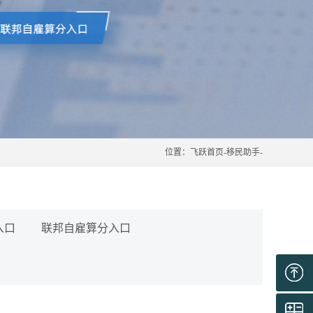
位置：
飞跃首页
-
移民助手
-
入口
联邦自雇算分入口