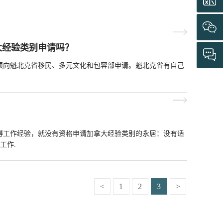
大经验类别申请吗？
须向魁北克省移民、多元文化和包容部申请。魁北克省有自己
得工作经验，就没有资格申请加拿大经验类别的永居：没有适
工作.
<
1
2
3
>