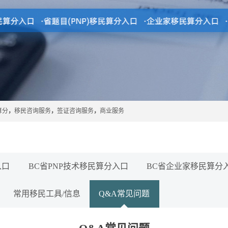
算分
，
移民咨询服务
，
签证咨询服务
，
商业服务
入口
BC省PNP技术移民算分入口
BC省企业家移民算分
常用移民工具/信息
Q&A常见问题