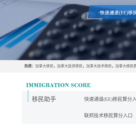
热搜：
加拿大移民
，
加拿大投资移民
，
加拿大技术移民
，
加拿大移民
移民助手
快速通道(EE)移民算分
联邦技术移民算分入口