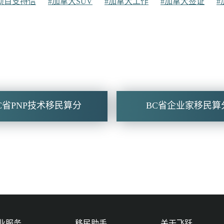
项目支持信
#加拿大SUV
#加拿大工作
#加拿大签证
#
C省PNP技术移民算分
BC省企业家移民算
业服务
移民助手
关于飞跃