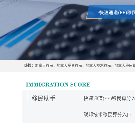
热搜：
加拿大移民
，
加拿大投资移民
，
加拿大技术移民
，
加拿大移民
移民助手
快速通道(EE)移民算分
联邦技术移民算分入口