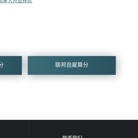
加拿大创业移民
分
联邦自雇算分