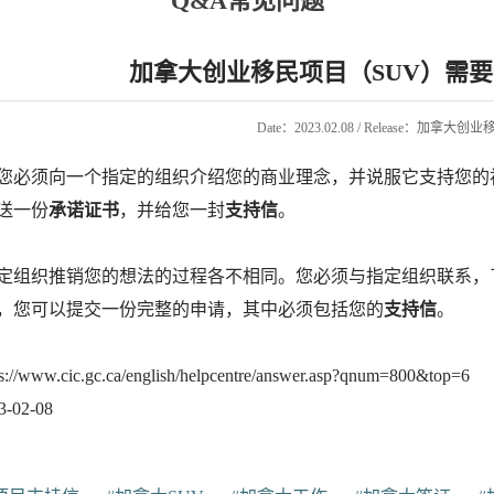
Q&A常见问题
加拿大创业移民项目（SUV）需
Date：2023.02.08 / Release：加拿大
您必须向一个指定的组织介绍您的商业理念，并说服它支持您的
送一份
承诺证书
，并给您一封
支持信
。
定组织推销您的想法的过程各不相同。您必须与指定组织联系，
，您可以提交一份完整的申请，其中必须包括您的
支持信
。
ww.cic.gc.ca/english/helpcentre/answer.asp?qnum=800&top=6
02-08