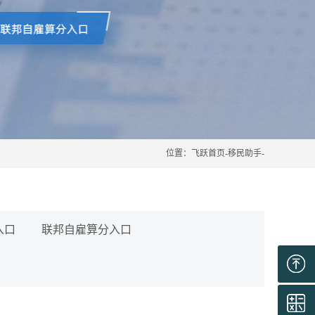
位置：
飞跃首页
-
移民助手
-
入口
联邦自雇算分入口