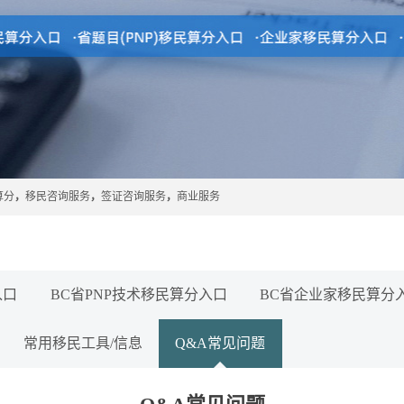
算分
，
移民咨询服务
，
签证咨询服务
，
商业服务
入口
BC省PNP技术移民算分入口
BC省企业家移民算分
常用移民工具/信息
Q&A常见问题