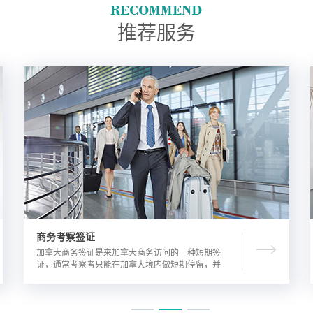
推荐服务
商务考察签证
加拿大商务签证是来加拿大商务访问的一种短期签
证，通常考察者只能在加拿大境内做短期停留，并
且在规定时间内离开加拿大。由于该类签证的担保
方式公司，因此该相对于其他类别的签证来说，这
类签证的通过率较高。