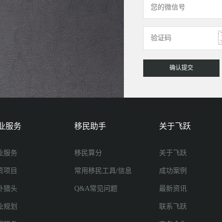
业服务
移民助手
关于飞跃
业服务
移民算分
关于飞跃
资项目
常用移民工具/信息
成功案例
外猎头
Q&A常见问题
最新资讯
业规划
联系飞跃