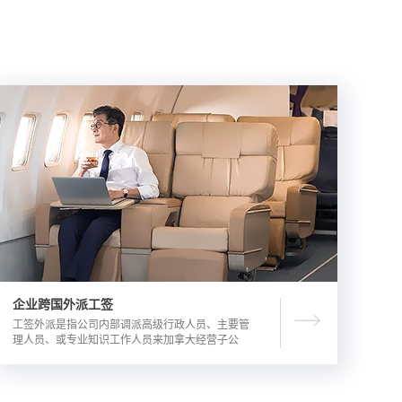
企业跨国外派工签
工签外派是指公司内部调派高级行政人员、主要管
理人员、或专业知识工作人员来加拿大经营子公
司，这是一种临时的工作签证，总申请流程时长为
3-6个月。