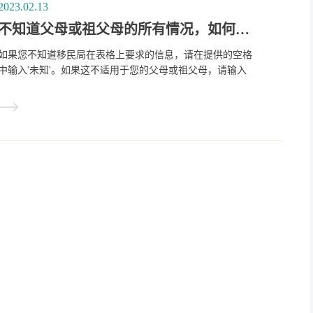
2023.02.13
不知道父母或祖父母的所有情况，如何填写我的加拿大公民身份证明申请？
如果您不知道移民局在表格上要求的信息，请在提供的空格
中输入'未知'。如果这不适用于您的父母或祖父母，请输入
"不适用 "或 "NA"。