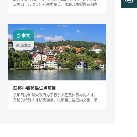
点项目，该项目包括两类职位，家庭儿童照顾者和家
庭长者/残疾护工。
加拿大
BC省北部
联邦小镇移民试点项目
该项目为加拿大政府为了吸引文艺及体育界的人才，
开设的特殊人才移民通道。该项目主要面向文化、艺
术及体育界的相关人士，根据其专业能力及...