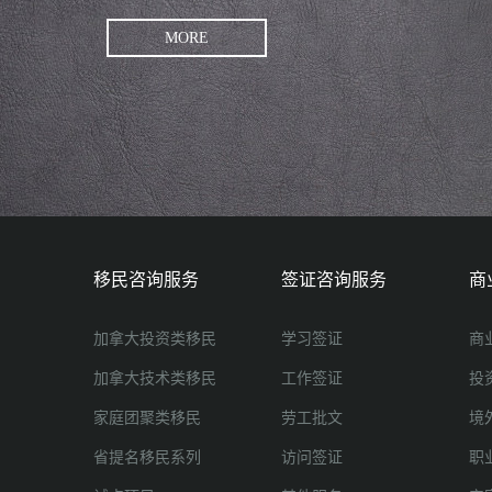
MORE
移民咨询服务
签证咨询服务
商
加拿大投资类移民
学习签证
商
加拿大技术类移民
工作签证
投
家庭团聚类移民
劳工批文
境
省提名移民系列
访问签证
职