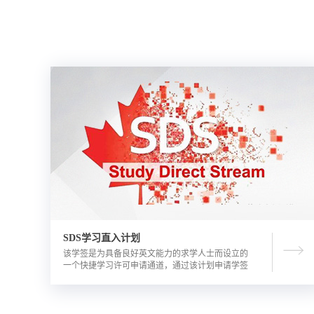
SDS学习直入计划
该学签是为具备良好英文能力的求学人士而设立的
一个快捷学习许可申请通道，通过该计划申请学签
的优势包括需要的资金证明文件更少，审理时间更
短。申请人需要有满足学校直录要求的语言成绩，
学校正式录取通知书，及加拿大金融机构出具的担
保投资证明。