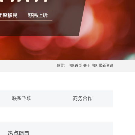
位置：
飞跃首页
-
关于飞跃
-
最新资讯
联系飞跃
商务合作
热点项目