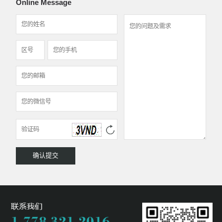
Online Message