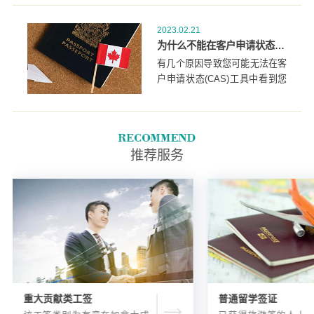
时间才能将您的信息输入移民局
的系统。一旦移民局这样做，您
2023.02.21
就可以创建一个账户。
为什么不能在客户申请状态（CAS）工具中看到我的申请状态？
有几个原因导致您可能无法在客
户申请状态(CAS)工具中看到您
的申请状态：移民局还没有开始
处理您的申请,您的状态只有在
移民局开始处理您的申请时才会
显示。在移民局收到您的申请和
推荐服务
移民局打开并处理它的日期之间
有一个延迟。
重大贡献类工签
普通留学签证