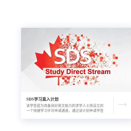
SDS学习直入计划
该学签是为具备良好英文能力的求学人士而设立的
一个快捷学习许可申请通道，通过该计划申请学签
的优势包括需要的资金证明文件更少，审理时间更
短。申请人需要有满足学校直录要求的语言成绩，
学校正式录取通知书，及加拿大金融机构出具的担
保投资证明。