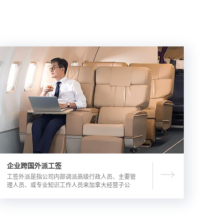
企业跨国外派工签
工签外派是指公司内部调派高级行政人员、主要管
理人员、或专业知识工作人员来加拿大经营子公
司，这是一种临时的工作签证，总申请流程时长为
3-6个月。