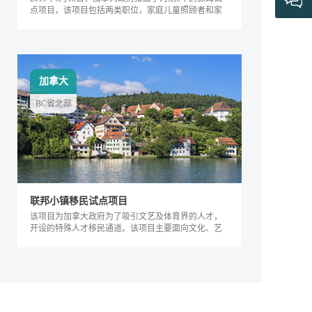
点项目，该项目包括两类职位，家庭儿童照顾者和家
庭长者/残疾护工。
加拿大
BC省北部
联邦小镇移民试点项目
该项目为加拿大政府为了吸引文艺及体育界的人才，
开设的特殊人才移民通道。该项目主要面向文化、艺
术及体育界的相关人士，根据其专业能力及...