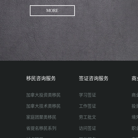
MORE
移民咨询服务
签证咨询服务
商
加拿大投资类移民
学习签证
商
加拿大技术类移民
工作签证
投
家庭团聚类移民
劳工批文
境
省提名移民系列
访问签证
职