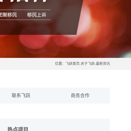
位置：
飞跃首页
-
关于飞跃
-
最新资讯
联系飞跃
商务合作
热点项目