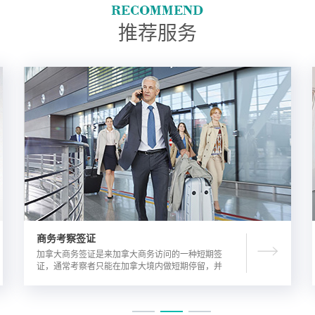
推荐服务
商务考察签证
加拿大商务签证是来加拿大商务访问的一种短期签
证，通常考察者只能在加拿大境内做短期停留，并
且在规定时间内离开加拿大。由于该类签证的担保
方式公司，因此该相对于其他类别的签证来说，这
类签证的通过率较高。