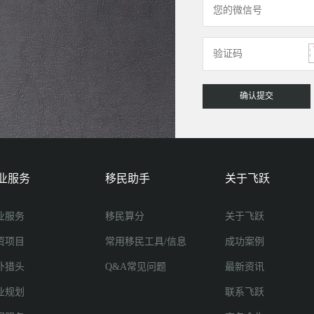
业服务
移民助手
关于飞跃
业服务
移民算分
关于飞跃
资项目
常用移民工具/信息
成功案例
外猎头
Q&A常见问题
最新资讯
业规划
联系飞跃