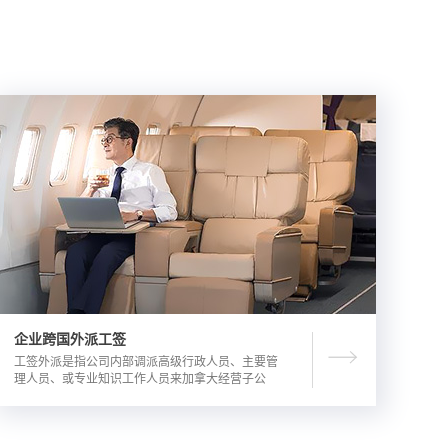
企业跨国外派工签
工签外派是指公司内部调派高级行政人员、主要管
理人员、或专业知识工作人员来加拿大经营子公
司，这是一种临时的工作签证，总申请流程时长为
3-6个月。