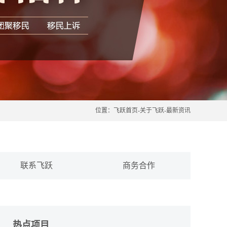
位置：
飞跃首页
-
关于飞跃
-
最新资讯
联系飞跃
商务合作
热点项目