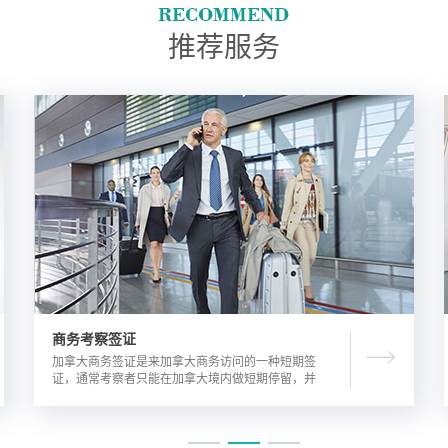
推荐服务
商务考察签证
加拿大商务签证是来加拿大商务访问的一种短期签
证，通常考察者只能在加拿大境内做短期停留，并
且在规定时间内离开加拿大。由于该类签证的担保
方式公司，因此该相对于其他类别的签证来说，这
类签证的通过率较高。