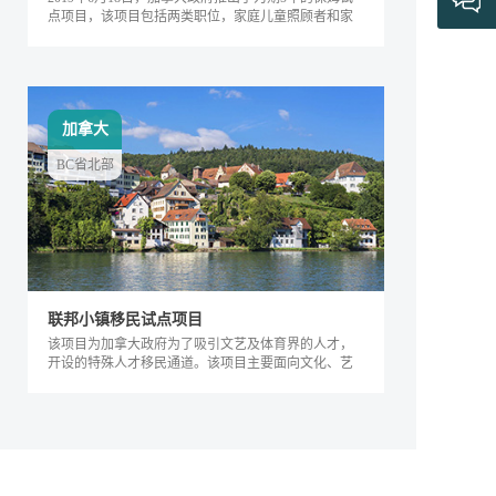
点项目，该项目包括两类职位，家庭儿童照顾者和家
庭长者/残疾护工。
加拿大
BC省北部
联邦小镇移民试点项目
该项目为加拿大政府为了吸引文艺及体育界的人才，
开设的特殊人才移民通道。该项目主要面向文化、艺
术及体育界的相关人士，根据其专业能力及...