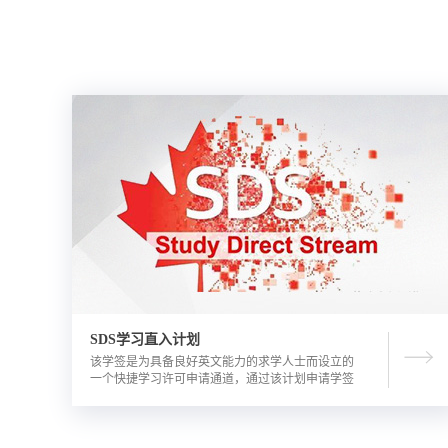
SDS学习直入计划
该学签是为具备良好英文能力的求学人士而设立的
一个快捷学习许可申请通道，通过该计划申请学签
的优势包括需要的资金证明文件更少，审理时间更
短。申请人需要有满足学校直录要求的语言成绩，
学校正式录取通知书，及加拿大金融机构出具的担
保投资证明。