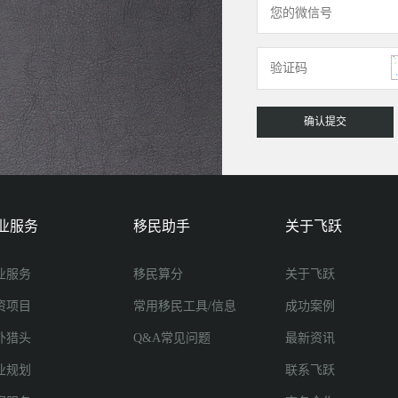
业服务
移民助手
关于飞跃
业服务
移民算分
关于飞跃
资项目
常用移民工具/信息
成功案例
外猎头
Q&A常见问题
最新资讯
业规划
联系飞跃