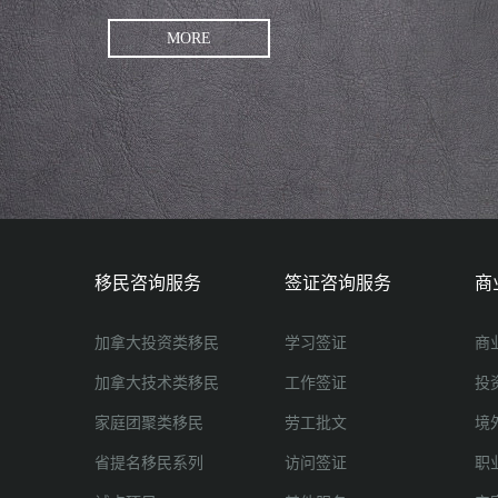
MORE
移民咨询服务
签证咨询服务
商
加拿大投资类移民
学习签证
商
加拿大技术类移民
工作签证
投
家庭团聚类移民
劳工批文
境
省提名移民系列
访问签证
职