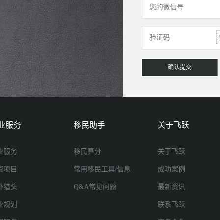
业服务
移民助手
关于飞跃
业服务
移民算分
关于飞跃
资项目
常用移民工具/信息
成功案例
外猎头
Q&A常见问题
最新资讯
业规划
联系飞跃