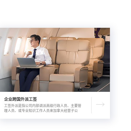
企业跨国外派工签
工签外派是指公司内部调派高级行政人员、主要管
理人员、或专业知识工作人员来加拿大经营子公
司，这是一种临时的工作签证，总申请流程时长为
3-6个月。