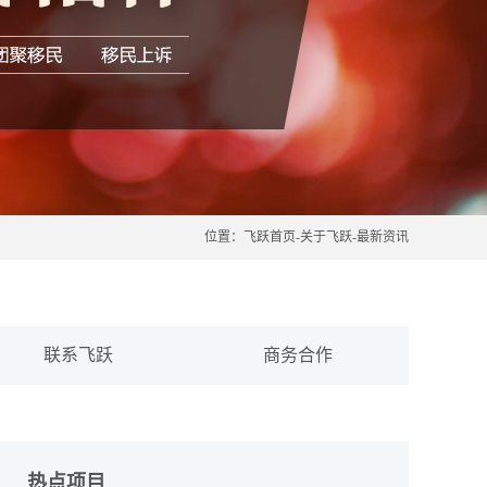
位置：
飞跃首页
-
关于飞跃
-
最新资讯
联系飞跃
商务合作
热点项目