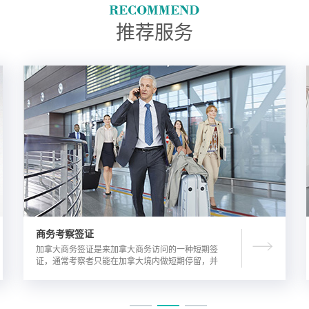
推荐服务
商务考察签证
加拿大商务签证是来加拿大商务访问的一种短期签
证，通常考察者只能在加拿大境内做短期停留，并
且在规定时间内离开加拿大。由于该类签证的担保
方式公司，因此该相对于其他类别的签证来说，这
类签证的通过率较高。