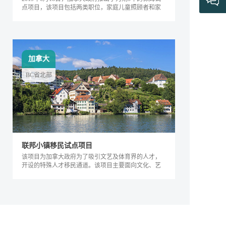
点项目，该项目包括两类职位，家庭儿童照顾者和家
庭长者/残疾护工。
加拿大
BC省北部
联邦小镇移民试点项目
该项目为加拿大政府为了吸引文艺及体育界的人才，
开设的特殊人才移民通道。该项目主要面向文化、艺
术及体育界的相关人士，根据其专业能力及...