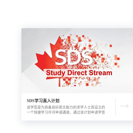
SDS学习直入计划
该学签是为具备良好英文能力的求学人士而设立的
一个快捷学习许可申请通道，通过该计划申请学签
的优势包括需要的资金证明文件更少，审理时间更
短。申请人需要有满足学校直录要求的语言成绩，
学校正式录取通知书，及加拿大金融机构出具的担
保投资证明。