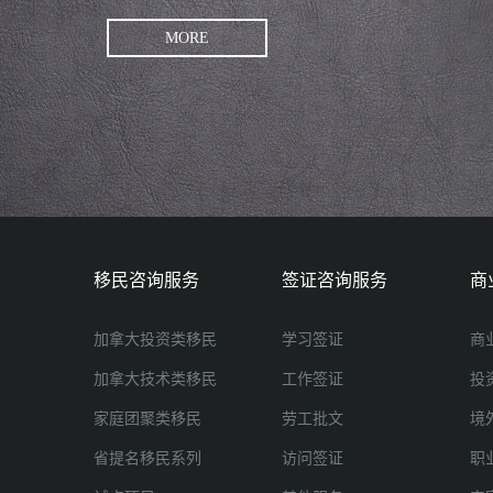
MORE
移民咨询服务
签证咨询服务
商
加拿大投资类移民
学习签证
商
加拿大技术类移民
工作签证
投
家庭团聚类移民
劳工批文
境
省提名移民系列
访问签证
职