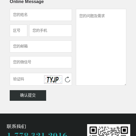
Online Message