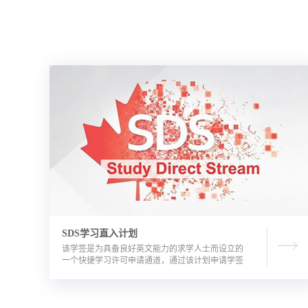
SDS学习直入计划
该学签是为具备良好英文能力的求学人士而设立的
一个快捷学习许可申请通道，通过该计划申请学签
的优势包括需要的资金证明文件更少，审理时间更
短。申请人需要有满足学校直录要求的语言成绩，
学校正式录取通知书，及加拿大金融机构出具的担
保投资证明。