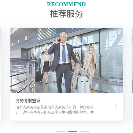
推荐服务
商务考察签证
加拿大商务签证是来加拿大商务访问的一种短期签
证，通常考察者只能在加拿大境内做短期停留，并
且在规定时间内离开加拿大。由于该类签证的担保
方式公司，因此该相对于其他类别的签证来说，这
类签证的通过率较高。