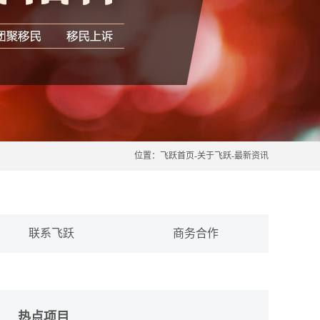
位置：
飞跃首页
-
关于飞跃
-
最新资讯
联系飞跃
商务合作
热点项目