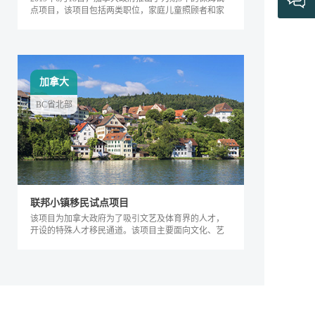
点项目，该项目包括两类职位，家庭儿童照顾者和家
庭长者/残疾护工。
加拿大
BC省北部
联邦小镇移民试点项目
该项目为加拿大政府为了吸引文艺及体育界的人才，
开设的特殊人才移民通道。该项目主要面向文化、艺
术及体育界的相关人士，根据其专业能力及...