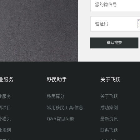
业服务
移民助手
关于飞跃
业服务
移民算分
关于飞跃
资项目
常用移民工具/信息
成功案例
外猎头
Q&A常见问题
最新资讯
业规划
联系飞跃