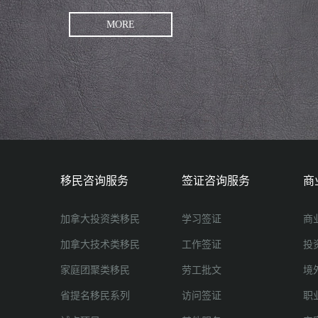
MORE
移民咨询服务
签证咨询服务
商
加拿大投资类移民
学习签证
商
加拿大技术类移民
工作签证
投
家庭团聚类移民
劳工批文
境
省提名移民系列
访问签证
职