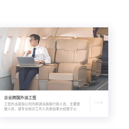
企业跨国外派工签
工签外派是指公司内部调派高级行政人员、主要管
理人员、或专业知识工作人员来加拿大经营子公
司，这是一种临时的工作签证，总申请流程时长为
3-6个月。