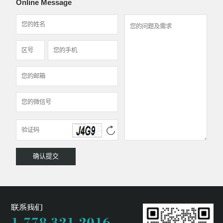
Online Message