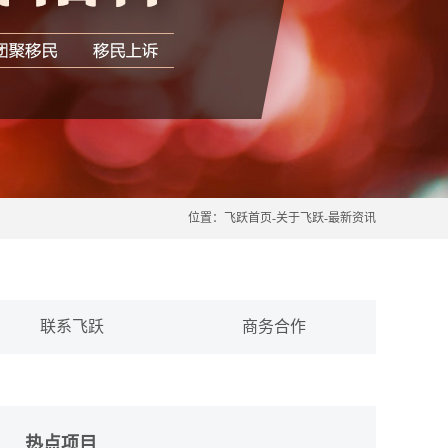
位置：
飞跃首页
-
关于飞跃
-
最新资讯
联系飞跃
商务合作
热点项目