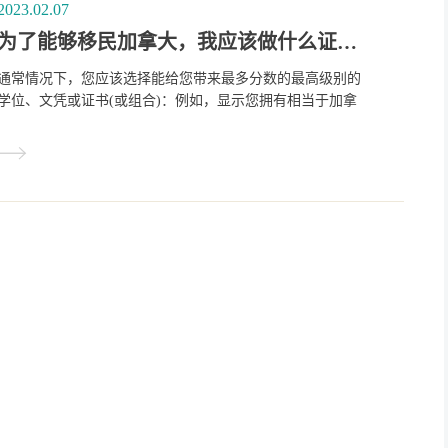
2023.02.07
为了能够移民加拿大，我应该做什么证书的评估？
通常情况下，您应该选择能给您带来最多分数的最高级别的
学位、文凭或证书(或组合)：例如，显示您拥有相当于加拿
大硕士学位的ECA报告将比显示您拥有相当于学士学位的报
告获得更多的分数。