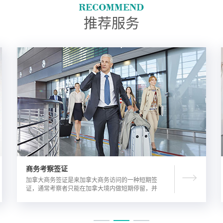
推荐服务
商务考察签证
加拿大商务签证是来加拿大商务访问的一种短期签
证，通常考察者只能在加拿大境内做短期停留，并
且在规定时间内离开加拿大。由于该类签证的担保
方式公司，因此该相对于其他类别的签证来说，这
类签证的通过率较高。