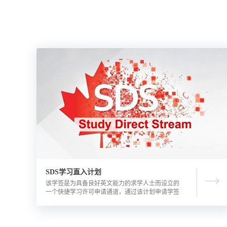
SDS学习直入计划
该学签是为具备良好英文能力的求学人士而设立的
一个快捷学习许可申请通道，通过该计划申请学签
的优势包括需要的资金证明文件更少，审理时间更
短。申请人需要有满足学校直录要求的语言成绩，
学校正式录取通知书，及加拿大金融机构出具的担
保投资证明。