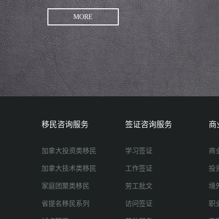
MORE
移民咨询服务
签证咨询服务
商
加拿大投资类移民
学习签证
商
加拿大技术类移民
工作签证
投
家庭团聚类移民
劳工批文
境
省提名移民系列
访问签证
职