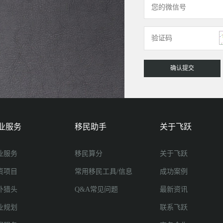
业服务
移民助手
关于飞跃
业服务
移民算分
关于飞跃
资项目
常用移民工具/信息
成功案例
外猎头
Q&A常见问题
最新资讯
业规划
联系飞跃