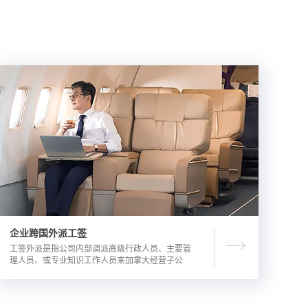
企业跨国外派工签
工签外派是指公司内部调派高级行政人员、主要管
理人员、或专业知识工作人员来加拿大经营子公
司，这是一种临时的工作签证，总申请流程时长为
3-6个月。