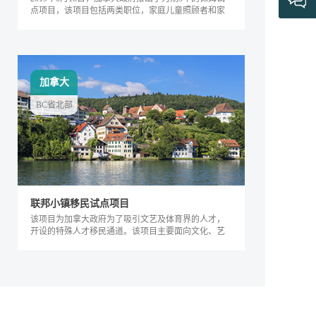
点项目，该项目包括两类职位，家庭儿童照顾者和家
庭长者/残疾护工。
加拿大
BC省北部
联邦小镇移民试点项目
该项目为加拿大政府为了吸引文艺及体育界的人才，
开设的特殊人才移民通道。该项目主要面向文化、艺
术及体育界的相关人士，根据其专业能力及...