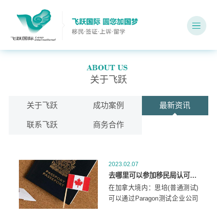
关于飞跃
关于飞跃
成功案例
最新资讯
联系飞跃
商务合作
2023.02.07
去哪里可以参加移民局认可的第三方语言测试？
在加拿大境内：思培(普通测试)
可以通过Paragon测试企业公司
参加。雅思(普通测试)可以通过