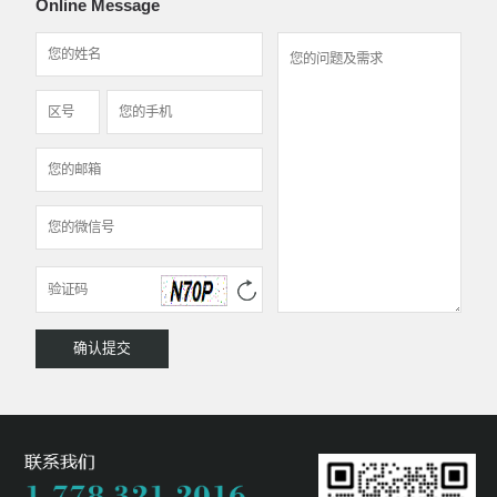
Online Message