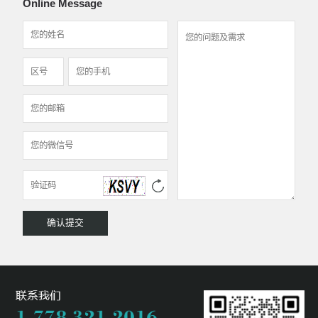
Online Message