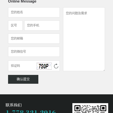
Online Message