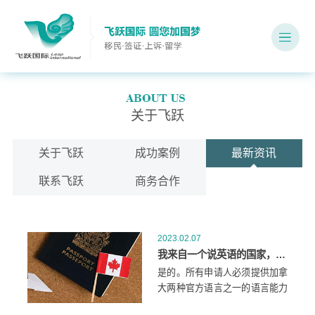
关于飞跃
关于飞跃
成功案例
最新资讯
联系飞跃
商务合作
2023.02.07
我来自一个说英语的国家，还需要英语测试去申请加拿大经验类移民吗？
是的。所有申请人必须提供加拿
大两种官方语言之一的语言能力
证明。您必须向移民局提供由加