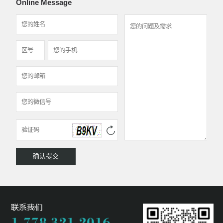
Online Message