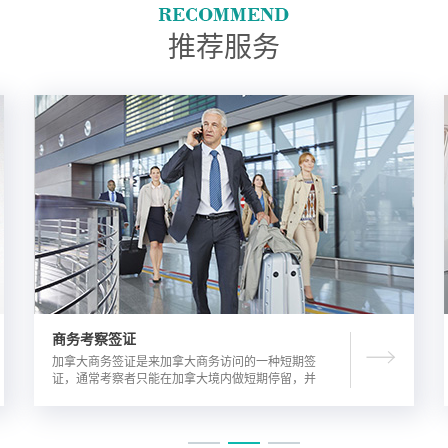
推荐服务
商务考察签证
加拿大商务签证是来加拿大商务访问的一种短期签
证，通常考察者只能在加拿大境内做短期停留，并
且在规定时间内离开加拿大。由于该类签证的担保
方式公司，因此该相对于其他类别的签证来说，这
类签证的通过率较高。