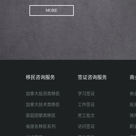
MORE
移民咨询服务
签证咨询服务
商
加拿大投资类移民
学习签证
商
加拿大技术类移民
工作签证
投
家庭团聚类移民
劳工批文
境
省提名移民系列
访问签证
职