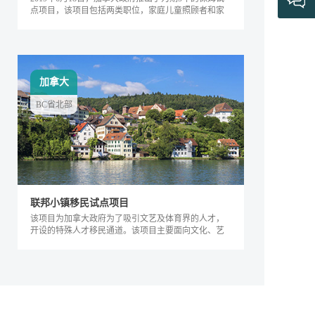
点项目，该项目包括两类职位，家庭儿童照顾者和家
庭长者/残疾护工。
加拿大
BC省北部
联邦小镇移民试点项目
该项目为加拿大政府为了吸引文艺及体育界的人才，
开设的特殊人才移民通道。该项目主要面向文化、艺
术及体育界的相关人士，根据其专业能力及...