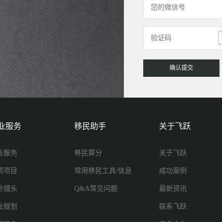
业服务
移民助手
关于飞跃
业服务
移民算分
关于飞跃
资项目
常用移民工具/信息
成功案例
外猎头
Q&A常见问题
最新资讯
业规划
联系飞跃