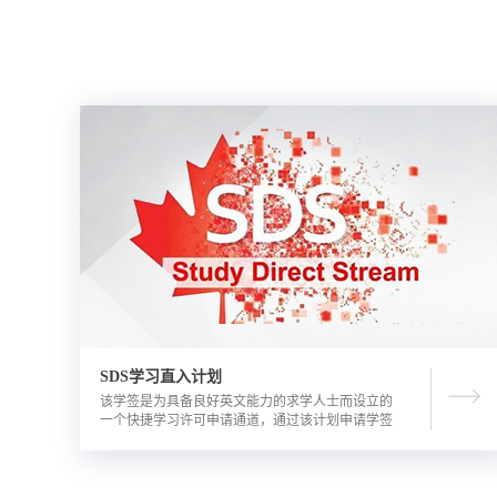
SDS学习直入计划
该学签是为具备良好英文能力的求学人士而设立的
一个快捷学习许可申请通道，通过该计划申请学签
的优势包括需要的资金证明文件更少，审理时间更
短。申请人需要有满足学校直录要求的语言成绩，
学校正式录取通知书，及加拿大金融机构出具的担
保投资证明。