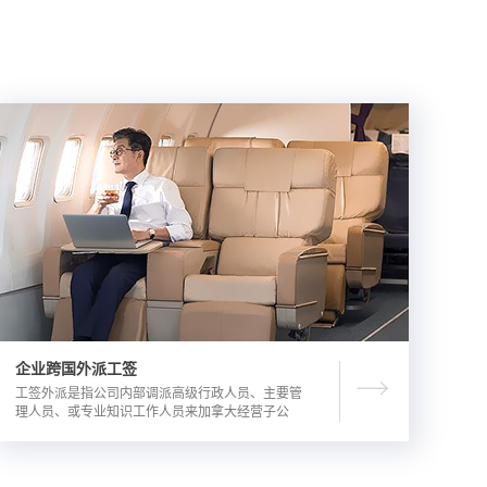
企业跨国外派工签
工签外派是指公司内部调派高级行政人员、主要管
理人员、或专业知识工作人员来加拿大经营子公
司，这是一种临时的工作签证，总申请流程时长为
3-6个月。