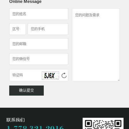
Online Message