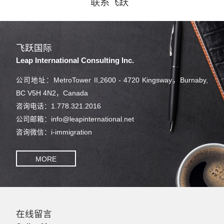
联系飞跃
飞跃国际
Leap International Consulting Inc.
公司地址：MetroTower II,2600 - 4720 Kingsway，Burnaby,
BC V5H 4N2，Canada
咨询电话：1.778.321.2016
公司邮箱：info@leapinternational.net
咨询微信：i-immigration
MORE
在线留言