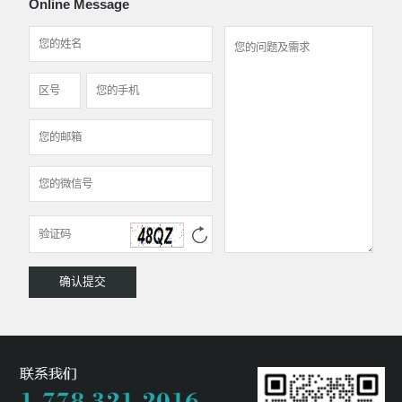
Online Message